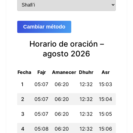
Cambiar método
Horario de oración –
agosto 2026
Fecha
Fajr
Amanecer
Dhuhr
Asr
Maghri
1
05:07
06:20
12:32
15:03
18:44
2
05:07
06:20
12:32
15:04
18:44
3
05:07
06:20
12:32
15:05
18:44
4
05:08
06:20
12:32
15:06
18:43