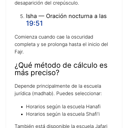
desaparición del crepúsculo.
Isha — Oración nocturna a las
19:51
Comienza cuando cae la oscuridad
completa y se prolonga hasta el inicio del
Fajr.
¿Qué método de cálculo es
más preciso?
Depende principalmente de la escuela
jurídica (madhab). Puedes seleccionar:
Horarios según la escuela Hanafi
Horarios según la escuela Shafi'i
También está disponible la escuela Jafari