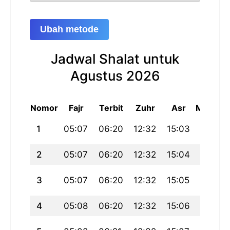
Ubah metode
Jadwal Shalat untuk
Agustus 2026
Nomor
Fajr
Terbit
Zuhr
Asr
Maghrib
1
05:07
06:20
12:32
15:03
18:44
2
05:07
06:20
12:32
15:04
18:44
3
05:07
06:20
12:32
15:05
18:44
4
05:08
06:20
12:32
15:06
18:43