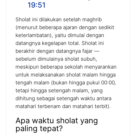
19:51
Sholat ini dilakukan setelah maghrib
(menurut beberapa ajaran dengan sedikit
keterlambatan), yaitu dimulai dengan
datangnya kegelapan total. Sholat ini
berakhir dengan datangnya fajar —
sebelum dimulainya sholat subuh,
meskipun beberapa sekolah menyarankan
untuk melaksanakan sholat malam hingga
tengah malam (bukan hingga pukul 00:00,
tetapi hingga setengah malam, yang
dihitung sebagai setengah waktu antara
matahari terbenam dan matahari terbit).
Apa waktu sholat yang
paling tepat?