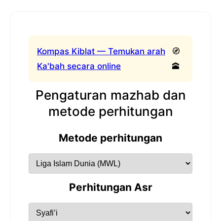
Kompas Kiblat — Temukan arah
🧭
Ka'bah secara online
🕋
Pengaturan mazhab dan
metode perhitungan
Metode perhitungan
Perhitungan Asr