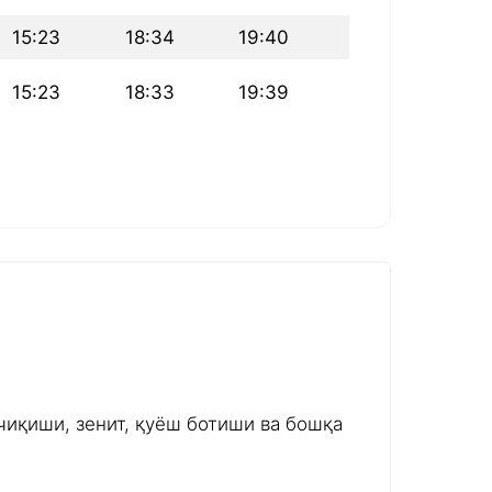
15:23
18:34
19:40
15:23
18:33
19:39
чиқиши, зенит, қуёш ботиши ва бошқа