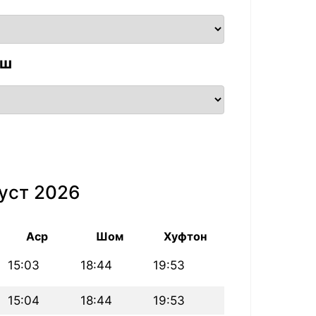
аш
уст 2026
Аср
Шом
Хуфтон
15:03
18:44
19:53
15:04
18:44
19:53