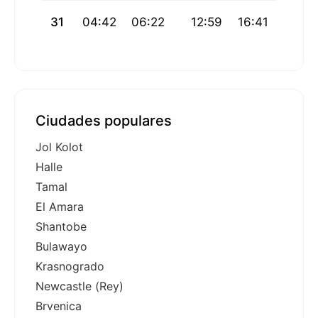
31
04:42
06:22
12:59
16:41
19:35
Ciudades populares
Jol Kolot
Halle
Tamal
El Amara
Shantobe
Bulawayo
Krasnogrado
Newcastle (Rey)
Brvenica