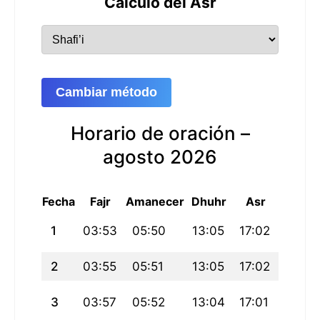
Cálculo del Asr
Cambiar método
Horario de oración –
agosto 2026
Fecha
Fajr
Amanecer
Dhuhr
Asr
Maghr
1
03:53
05:50
13:05
17:02
20:19
2
03:55
05:51
13:05
17:02
20:18
3
03:57
05:52
13:04
17:01
20:17