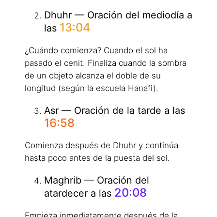
Dhuhr — Oración del mediodía a
13:04
las
¿Cuándo comienza? Cuando el sol ha
pasado el cenit. Finaliza cuando la sombra
de un objeto alcanza el doble de su
longitud (según la escuela Hanafi).
Asr — Oración de la tarde a las
16:58
Comienza después de Dhuhr y continúa
hasta poco antes de la puesta del sol.
Maghrib — Oración del
20:08
atardecer a las
Empieza inmediatamente después de la