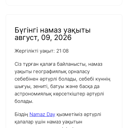
Бүгінгі намаз уақыты
август, 09, 2026
Жергілікті уақыт: 21:08
Сіз тұрған қалаға байланысты, намаз
уақыты географиялық орналасу
себебінен әртүрлі болады, себебі күннің
шығуы, зениті, батуы және басқа да
астрономиялық көрсеткіштер әртүрлі
болады.
Біздің
Namaz Day
қызметіміз әртүрлі
қалалар үшін намаз уақытын