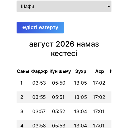
Әдісті өзгерту
август 2026 намаз
кестесі
Саны
Фаджр
Күн шығу
Зухр
Аср
Магриб
1
03:53
05:50
13:05
17:02
20:19
2
03:55
05:51
13:05
17:02
20:18
3
03:57
05:52
13:04
17:01
20:17
4
03:58
05:53
13:04
17:01
20:16