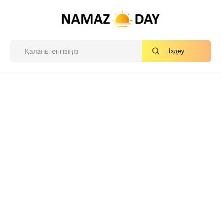
Іздеу