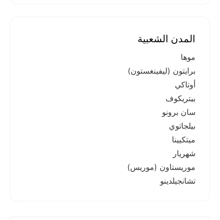
المدن الشعبية
موها
برايتون (ليفينغستون)
أوتاكي
بيتريكوف
سان برونو
بيلجاتوي
ميتكيينا
شهريار
موريستاون (موريس)
تشانجيلدينو