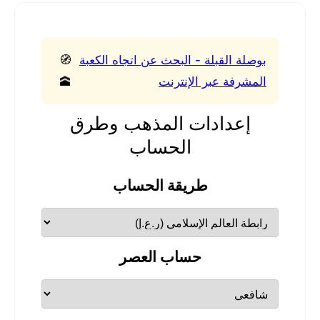
بوصلة القبلة - البحث عن اتجاه الكعبة
🧭
المشرفة عبر الإنترنت
🕋
إعدادات المذهب وطرق
الحساب
طريقة الحساب
حساب العصر