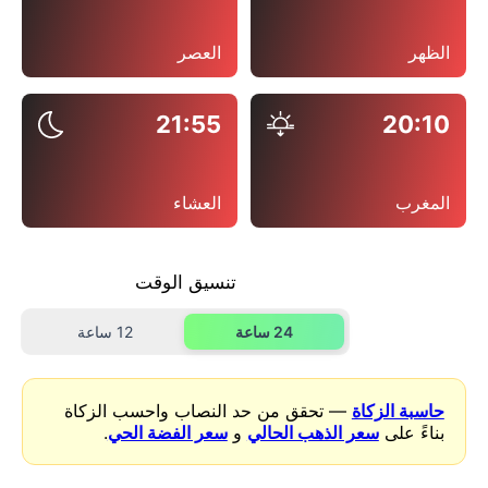
الظهر
العصر
21:55
20:10
المغرب
العشاء
تنسيق الوقت
24 ساعة
12 ساعة
حاسبة الزكاة
— تحقق من حد النصاب واحسب الزكاة
بناءً على
سعر الذهب الحالي
و
سعر الفضة الحي
.