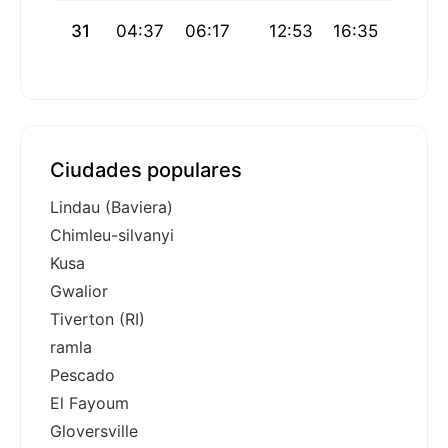
31
04:37
06:17
12:53
16:35
19:29
Ciudades populares
Lindau (Baviera)
Chimleu-silvanyi
Kusa
Gwalior
Tiverton (RI)
ramla
Pescado
El Fayoum
Gloversville