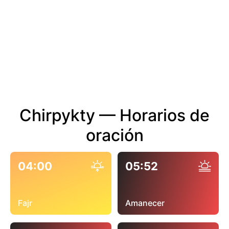
Chirpykty — Horarios de
oración
04:00
05:52
Fajr
Amanecer