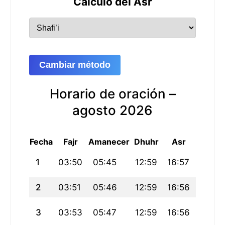
Cálculo del Asr
Cambiar método
Horario de oración –
agosto 2026
Fecha
Fajr
Amanecer
Dhuhr
Asr
Maghri
1
03:50
05:45
12:59
16:57
20:13
2
03:51
05:46
12:59
16:56
20:12
3
03:53
05:47
12:59
16:56
20:11