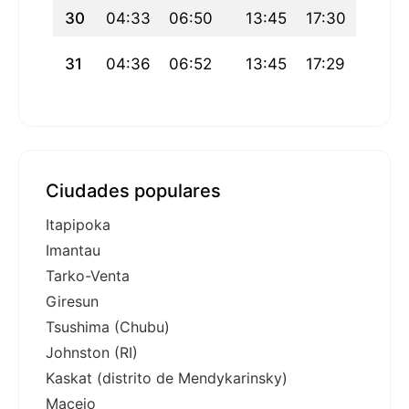
30
04:33
06:50
13:45
17:30
20:40
31
04:36
06:52
13:45
17:29
20:38
Ciudades populares
Itapipoka
Imantau
Tarko-Venta
Giresun
Tsushima (Chubu)
Johnston (RI)
Kaskat (distrito de Mendykarinsky)
Maceio