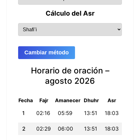
Cálculo del Asr
Cambiar método
Horario de oración –
agosto 2026
Fecha
Fajr
Amanecer
Dhuhr
Asr
Maghri
1
02:16
05:59
13:51
18:03
21:43
2
02:29
06:00
13:51
18:03
21:41