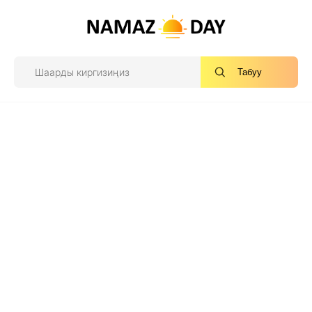
Табуу