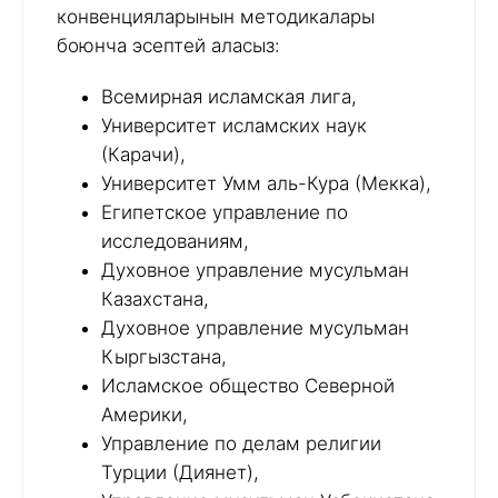
конвенцияларынын методикалары
боюнча эсептей аласыз:
Всемирная исламская лига,
Университет исламских наук
(Карачи),
Университет Умм аль-Кура (Мекка),
Египетское управление по
исследованиям,
Духовное управление мусульман
Казахстана,
Духовное управление мусульман
Кыргызстана,
Исламское общество Северной
Америки,
Управление по делам религии
Турции (Диянет),