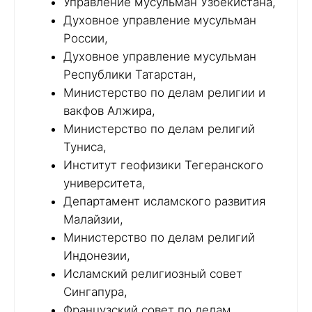
Управление мусульман Узбекистана,
Духовное управление мусульман
России,
Духовное управление мусульман
Республики Татарстан,
Министерство по делам религии и
вакфов Алжира,
Министерство по делам религий
Туниса,
Институт геофизики Тегеранского
университета,
Департамент исламского развития
Малайзии,
Министерство по делам религий
Индонезии,
Исламский религиозный совет
Сингапура,
Французский совет по делам