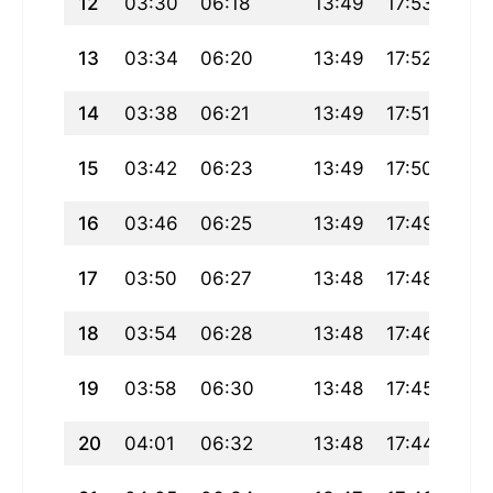
12
03:30
06:18
13:49
17:53
21:
13
03:34
06:20
13:49
17:52
21:
14
03:38
06:21
13:49
17:51
21:
15
03:42
06:23
13:49
17:50
21:
16
03:46
06:25
13:49
17:49
21:
17
03:50
06:27
13:48
17:48
21:
18
03:54
06:28
13:48
17:46
21:
19
03:58
06:30
13:48
17:45
21:
20
04:01
06:32
13:48
17:44
21: