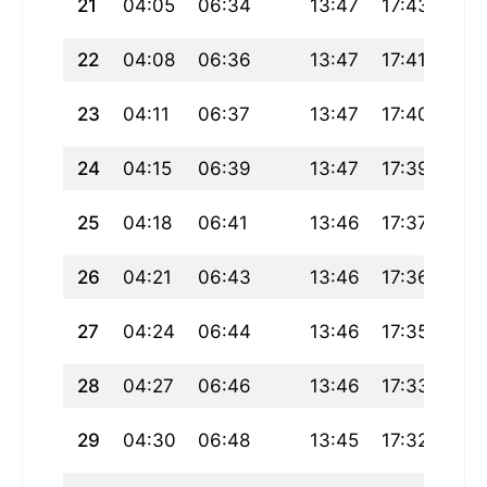
21
04:05
06:34
13:47
17:43
21:
22
04:08
06:36
13:47
17:41
20:
23
04:11
06:37
13:47
17:40
20:
24
04:15
06:39
13:47
17:39
20:
25
04:18
06:41
13:46
17:37
20:
26
04:21
06:43
13:46
17:36
20:
27
04:24
06:44
13:46
17:35
20:
28
04:27
06:46
13:46
17:33
20:
29
04:30
06:48
13:45
17:32
20: