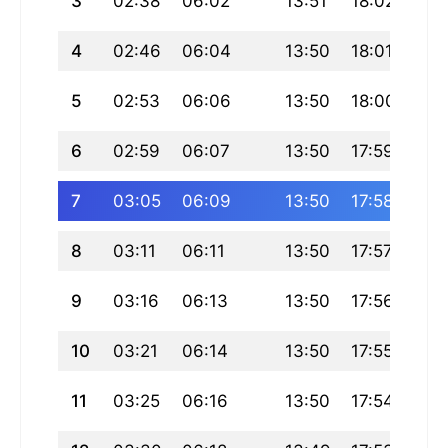
3
02:38
06:02
13:51
18:02
21:
4
02:46
06:04
13:50
18:01
21:
5
02:53
06:06
13:50
18:00
21:
6
02:59
06:07
13:50
17:59
21:
7
03:05
06:09
13:50
17:58
21:
8
03:11
06:11
13:50
17:57
21:
9
03:16
06:13
13:50
17:56
21:
10
03:21
06:14
13:50
17:55
21:
11
03:25
06:16
13:50
17:54
21: