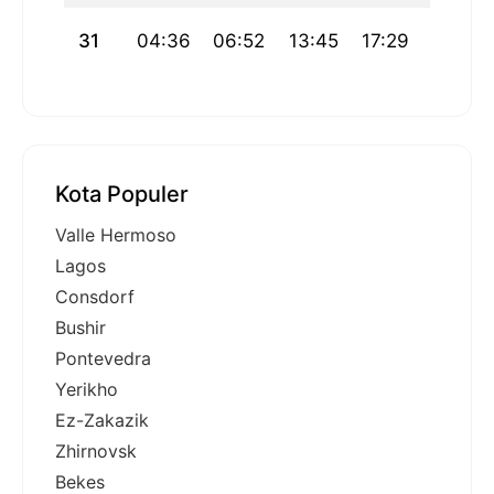
31
04:36
06:52
13:45
17:29
20:38
Kota Populer
Valle Hermoso
Lagos
Consdorf
Bushir
Pontevedra
Yerikho
Ez-Zakazik
Zhirnovsk
Bekes