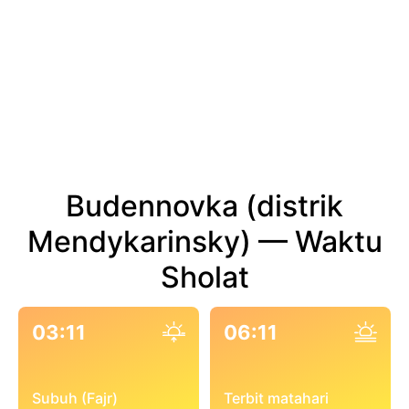
Budennovka (distrik
Mendykarinsky) — Waktu
Sholat
03:11
06:11
Subuh (Fajr)
Terbit matahari