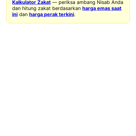
Kalkulator Zakat
— periksa ambang Nisab Anda
dan hitung zakat berdasarkan
harga emas saat
ini
dan
harga perak terkini
.