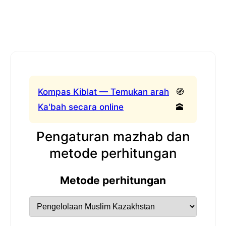
Kompas Kiblat — Temukan arah
🧭
Ka'bah secara online
🕋
Pengaturan mazhab dan
metode perhitungan
Metode perhitungan