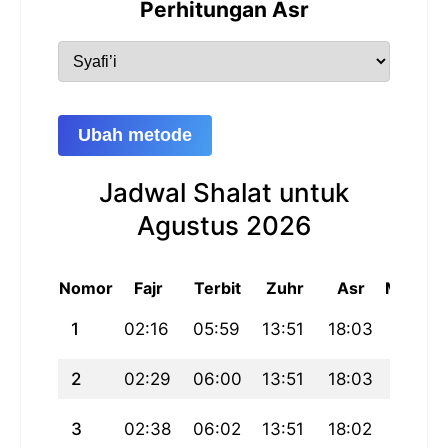
Perhitungan Asr
Ubah metode
Jadwal Shalat untuk
Agustus 2026
Nomor
Fajr
Terbit
Zuhr
Asr
Maghri
1
02:16
05:59
13:51
18:03
21:43
2
02:29
06:00
13:51
18:03
21:41
3
02:38
06:02
13:51
18:02
21:39