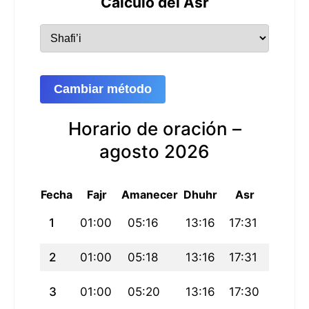
Cálculo del Asr
Cambiar método
Horario de oración –
agosto 2026
Fecha
Fajr
Amanecer
Dhuhr
Asr
Maghri
1
01:00
05:16
13:16
17:31
21:16
2
01:00
05:18
13:16
17:31
21:14
3
01:00
05:20
13:16
17:30
21:12