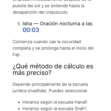
puesta del sol y se extiende hasta la
desaparición del crepúsculo.
Isha — Oración nocturna a las
00:03
Comienza cuando cae la oscuridad
completa y se prolonga hasta el inicio del
Fajr.
¿Qué método de cálculo es
más preciso?
Depende principalmente de la escuela
jurídica (madhab). Puedes seleccionar:
Horarios según la escuela Hanafi
Horarios según la escuela Shafi'i