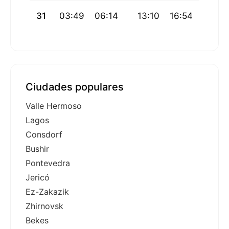
31
03:49
06:14
13:10
16:54
20:07
Ciudades populares
Valle Hermoso
Lagos
Consdorf
Bushir
Pontevedra
Jericó
Ez-Zakazik
Zhirnovsk
Bekes