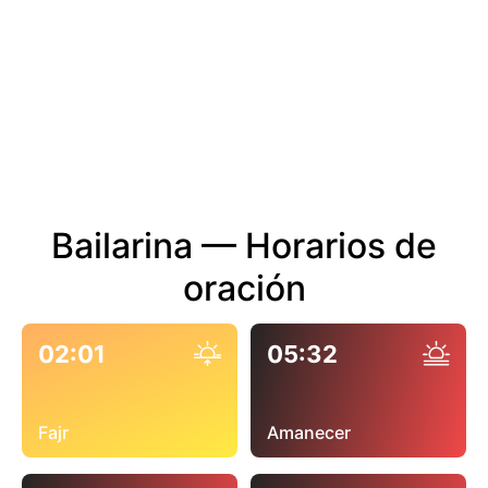
Bailarina — Horarios de
oración
02:01
05:32
Fajr
Amanecer