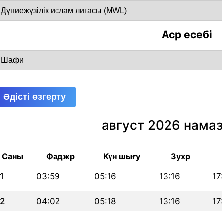
Аср есебі
Әдісті өзгерту
август 2026 намаз
Саны
Фаджр
Күн шығу
Зухр
1
03:59
05:16
13:16
17
2
04:02
05:18
13:16
17