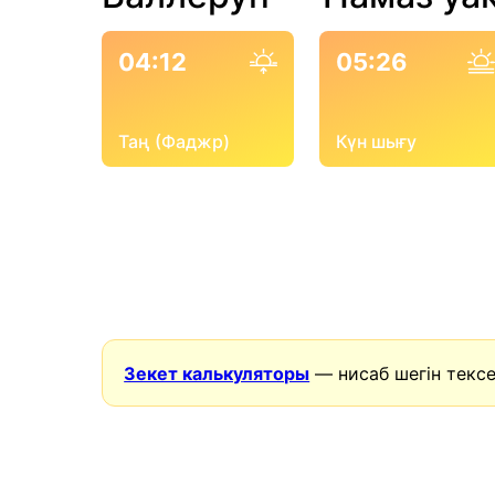
04:12
05:26
Таң (Фаджр)
Күн шығу
Зекет калькуляторы
— нисаб шегін тексе