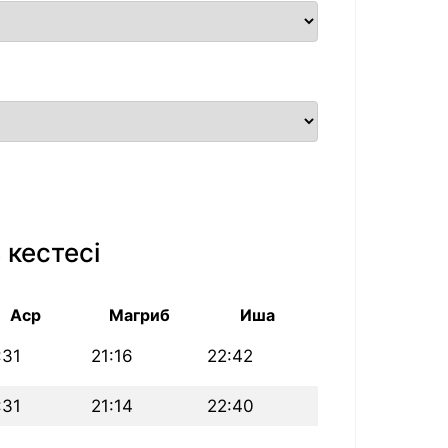
 кестесі
Аср
Магриб
Иша
:31
21:16
22:42
:31
21:14
22:40