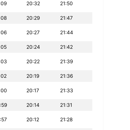
:09
20:32
21:50
:08
20:29
21:47
:06
20:27
21:44
:05
20:24
21:42
:03
20:22
21:39
:02
20:19
21:36
:00
20:17
21:33
:59
20:14
21:31
:57
20:12
21:28