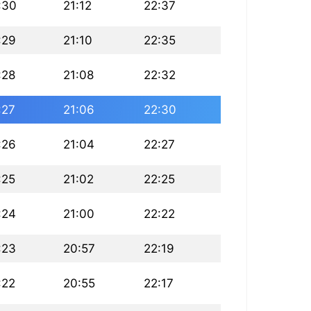
:30
21:12
22:37
:29
21:10
22:35
:28
21:08
22:32
:27
21:06
22:30
:26
21:04
22:27
:25
21:02
22:25
:24
21:00
22:22
:23
20:57
22:19
:22
20:55
22:17