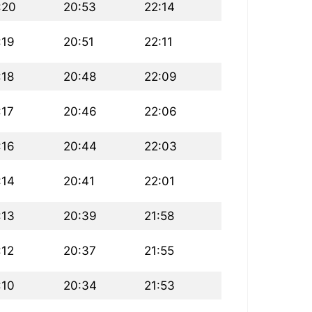
:20
20:53
22:14
:19
20:51
22:11
:18
20:48
22:09
:17
20:46
22:06
:16
20:44
22:03
:14
20:41
22:01
:13
20:39
21:58
:12
20:37
21:55
:10
20:34
21:53