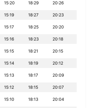
15:20
18:29
20:26
15:19
18:27
20:23
15:17
18:25
20:20
15:16
18:23
20:18
15:15
18:21
20:15
15:14
18:19
20:12
15:13
18:17
20:09
15:12
18:15
20:07
15:10
18:13
20:04