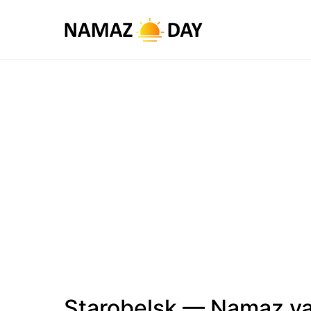
Starobelsk — Namaz vax