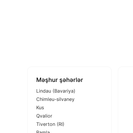
Məşhur şəhərlər
Lindau (Bavariya)
Chimleu-silvaney
Kus
Qvalior
Tiverton (RI)
Ramla