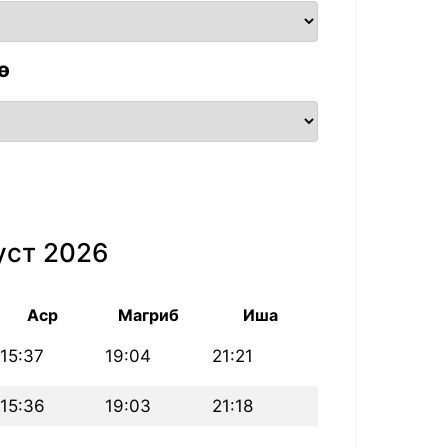
ө
уст 2026
Аср
Магриб
Иша
15:37
19:04
21:21
15:36
19:03
21:18