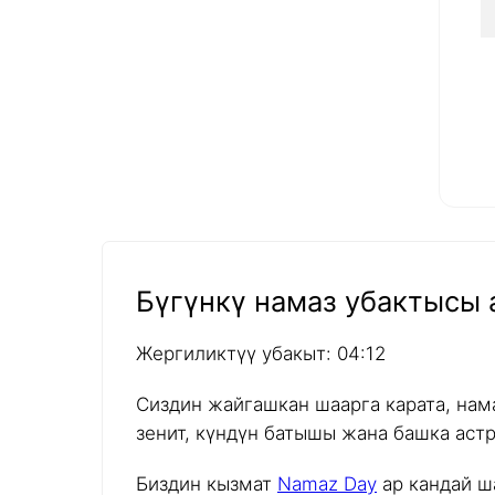
Бүгүнкү намаз убактысы а
Жергиликтүү убакыт: 04:12
Сиздин жайгашкан шаарга карата, нам
зенит, күндүн батышы жана башка аст
Биздин кызмат
Namaz Day
ар кандай ш