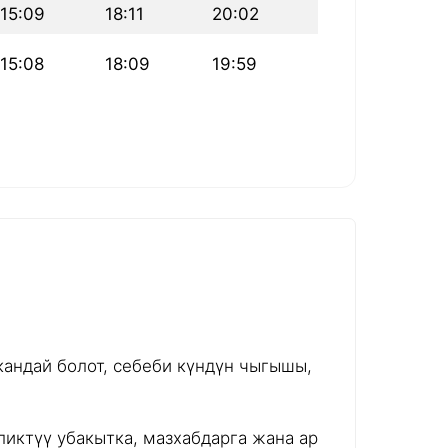
15:09
18:11
20:02
15:08
18:09
19:59
андай болот, себеби күндүн чыгышы,
иктүү убакытка, мазхабдарга жана ар