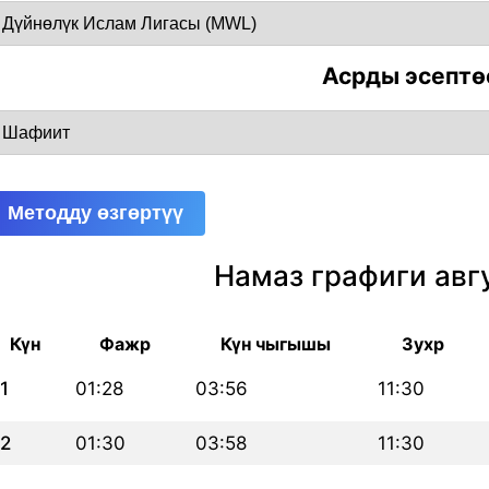
Асрды эсептө
Методду өзгөртүү
Намаз графиги авг
Күн
Фажр
Күн чыгышы
Зухр
1
01:28
03:56
11:30
2
01:30
03:58
11:30