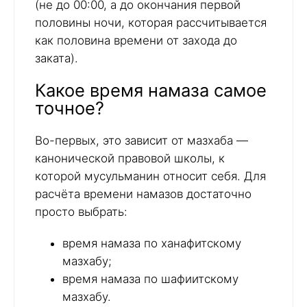
(не до 00:00, а до окончания первой
половины ночи, которая рассчитывается
как половина времени от захода до
заката).
Какое время намаза самое
точное?
Во-первых, это зависит от мазхаба —
канонической правовой школы, к
которой мусульманин относит себя. Для
расчёта времени намазов достаточно
просто выбрать:
время намаза по ханафитскому
мазхабу;
время намаза по шафиитскому
мазхабу.