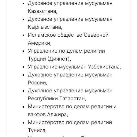
Духовное управление мусульман
Казахстана,
Духовное управление мусульман
Кыргызстана,
Исламское общество Северной
Америки,
Управление по делам религии
Турции (Диянет),
Управление мусульман Узбекистана,
Духовное управление мусульман
России,
Духовное управление мусульман
Республики Татарстан,
Министерство по делам религии и
вакфов Алжира,
Министерство по делам религий
Туниса,