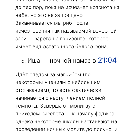
до тех пор, пока не исчезнет краснота на
небе, но это не запрещено.
Заканчивается магриб после
исчезновения так называемой вечерней
зари — зарева на горизонте, которое
имеет вид остаточного белого фона.
21:04
Иша — ночной намаз в
Идёт следом за магрибом (по
некоторым учениям с небольшим
отставанием), то есть фактически
начинается с наступлением полной
темноты. Завершают молитву с
приходом рассвета — к началу фаджра,
однако некоторые школы настаивают на
проведении ночных молитв до полуночи