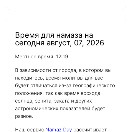
Время для намаза на
сегодня август, 07, 2026
Местное время: 12:19
В зависимости от города, в котором вы
находитесь, время молитвы для вас
будет отличаться из-за географического
положения, так как время восхода
солнца, зенита, заката и других
астрономических показателей будет
разное.
Наш сервис
Namaz Day
рассчитывает