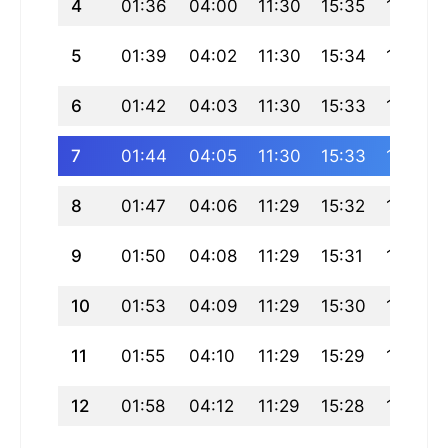
4
01:36
04:00
11:30
15:35
18:59
5
01:39
04:02
11:30
15:34
18:58
6
01:42
04:03
11:30
15:33
18:56
7
01:44
04:05
11:30
15:33
18:55
8
01:47
04:06
11:29
15:32
18:53
9
01:50
04:08
11:29
15:31
18:51
10
01:53
04:09
11:29
15:30
18:49
11
01:55
04:10
11:29
15:29
18:48
12
01:58
04:12
11:29
15:28
18:46