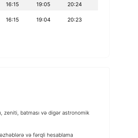
16:15
19:05
20:24
16:15
19:04
20:23
 zeniti, batması və digər astronomik
məzhəblərə və fərqli hesablama