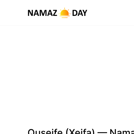
Quseife (Xeifa) — Nama