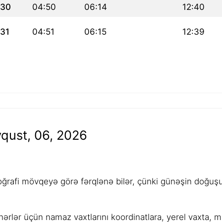
30
04:50
06:14
12:40
31
04:51
06:15
12:39
qust, 06, 2026
rafi mövqeyə görə fərqlənə bilər, çünki günəşin doğuşu,
ərlər üçün namaz vaxtlarını koordinatlara, yerel vaxta, 