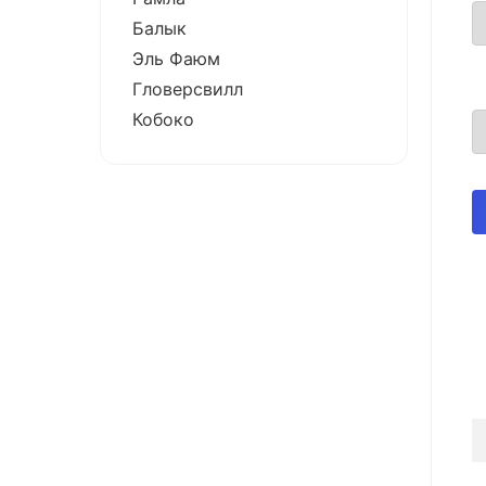
Балык
Эль Фаюм
Гловерсвилл
Кобоко