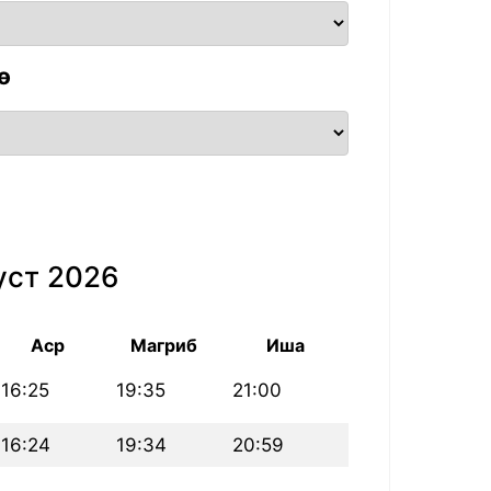
ө
уст 2026
Аср
Магриб
Иша
16:25
19:35
21:00
16:24
19:34
20:59