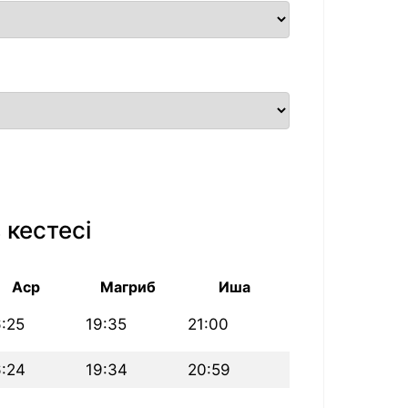
 кестесі
Аср
Магриб
Иша
6:25
19:35
21:00
6:24
19:34
20:59