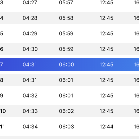
3
04:27
05:57
12:45
1
4
04:28
05:58
12:45
1
5
04:29
05:59
12:45
1
6
04:30
05:59
12:45
1
7
04:31
06:00
12:45
1
8
04:31
06:01
12:45
1
9
04:32
06:01
12:45
1
10
04:33
06:02
12:45
1
11
04:34
06:03
12:44
1