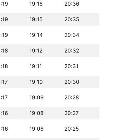
6:19
19:16
20:36
6:19
19:15
20:35
6:19
19:14
20:34
:18
19:12
20:32
:18
19:11
20:31
:17
19:10
20:30
:17
19:09
20:28
6:16
19:08
20:27
6:16
19:06
20:25