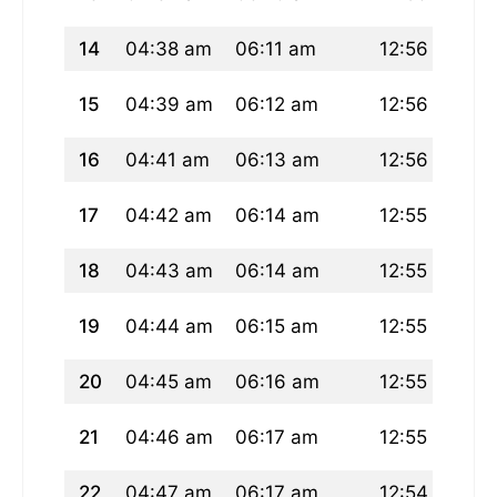
14
04:38 am
06:11 am
12:56 pm
0
15
04:39 am
06:12 am
12:56 pm
0
16
04:41 am
06:13 am
12:56 pm
0
17
04:42 am
06:14 am
12:55 pm
0
18
04:43 am
06:14 am
12:55 pm
0
19
04:44 am
06:15 am
12:55 pm
0
20
04:45 am
06:16 am
12:55 pm
0
21
04:46 am
06:17 am
12:55 pm
0
22
04:47 am
06:17 am
12:54 pm
0