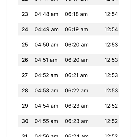
23
04:48 am
06:18 am
12:54 pm
0
24
04:49 am
06:19 am
12:54 pm
0
25
04:50 am
06:20 am
12:53 pm
0
26
04:51 am
06:20 am
12:53 pm
0
27
04:52 am
06:21 am
12:53 pm
0
28
04:53 am
06:22 am
12:53 pm
0
29
04:54 am
06:23 am
12:52 pm
0
30
04:55 am
06:23 am
12:52 pm
0
31
04:56 am
06:24 am
12:52 pm
0