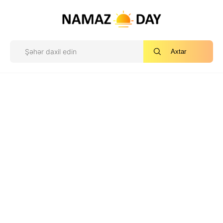
Axtar