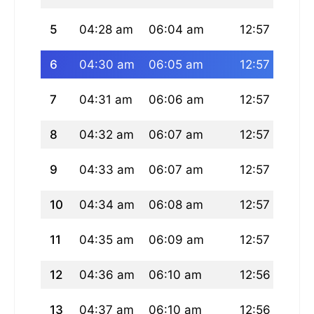
5
04:28 am
06:04 am
12:57 pm
0
6
04:30 am
06:05 am
12:57 pm
0
7
04:31 am
06:06 am
12:57 pm
0
8
04:32 am
06:07 am
12:57 pm
0
9
04:33 am
06:07 am
12:57 pm
0
10
04:34 am
06:08 am
12:57 pm
0
11
04:35 am
06:09 am
12:57 pm
0
12
04:36 am
06:10 am
12:56 pm
0
13
04:37 am
06:10 am
12:56 pm
0