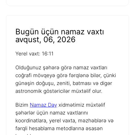
Bugün üçün namaz vaxtı
avqust, 06, 2026
Yerel vaxt: 16:11
Olduğunuz şəhərə görə namaz vaxtları
coğrafi mövqeyə görə fərqlənə bilər, çünki
günəşin doğuşu, zeniti, batması və digər
astronomik göstəricilər müxtəlif olur.
Bizim
Namaz Day
xidmətimiz müxtəlif
şəhərlər üçün namaz vaxtlarını
koordinatlara, yerel vaxta, məzhəblərə və
fərqli hesablama metodlarına əsasən