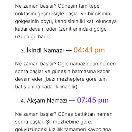
Ne zaman başlar? Güneşin tam tepe
noktasını geçmesiyle başlar ve bir cismin
gölgesinin boyu, kendisinin iki katı oluncaya
kadar devam eder (zenit anındaki gölge
uzunluğu hariç).
04:41 pm
İkindi Namazı —
Ne zaman başlar? Öğle namazından hemen
sonra başlar ve güneşin batmasına kadar
devam eder (bazı mezheplere göre tam
batış anına kadar kılınabilir).
07:45 pm
Akşam Namazı —
Ne zaman başlar? Güneş battıktan hemen
sonra başlar. Şii mezhebine göre,
gökyüzündeki kızıllık tamamen kaybolana