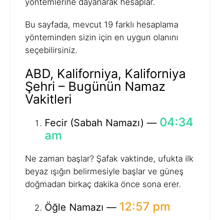
yöntemlerine dayanarak hesaplar.
Bu sayfada, mevcut 19 farklı hesaplama
yönteminden sizin için en uygun olanını
seçebilirsiniz.
ABD, Kaliforniya, Kaliforniya
Şehri – Bugünün Namaz
Vakitleri
04:34
Fecir (Sabah Namazı) —
am
Ne zaman başlar? Şafak vaktinde, ufukta ilk
beyaz ışığın belirmesiyle başlar ve güneş
doğmadan birkaç dakika önce sona erer.
12:57 pm
Öğle Namazı —