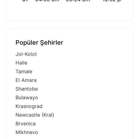
Popüler Şehirler
Jol-Kolot
Halle
Tamale
El Amara
Shantobe
Bulawayo
Krasnograd
Newcastle (Kral)
Brvenica
Mikhnevo