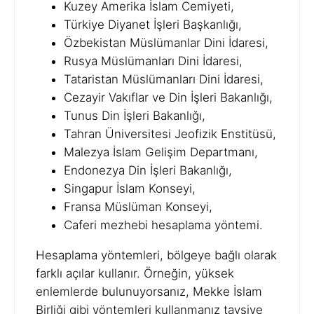
Kuzey Amerika İslam Cemiyeti,
Türkiye Diyanet İşleri Başkanlığı,
Özbekistan Müslümanlar Dini İdaresi,
Rusya Müslümanları Dini İdaresi,
Tataristan Müslümanları Dini İdaresi,
Cezayir Vakıflar ve Din İşleri Bakanlığı,
Tunus Din İşleri Bakanlığı,
Tahran Üniversitesi Jeofizik Enstitüsü,
Malezya İslam Gelişim Departmanı,
Endonezya Din İşleri Bakanlığı,
Singapur İslam Konseyi,
Fransa Müslüman Konseyi,
Caferi mezhebi hesaplama yöntemi.
Hesaplama yöntemleri, bölgeye bağlı olarak
farklı açılar kullanır. Örneğin, yüksek
enlemlerde bulunuyorsanız, Mekke İslam
Birliği gibi yöntemleri kullanmanız tavsiye