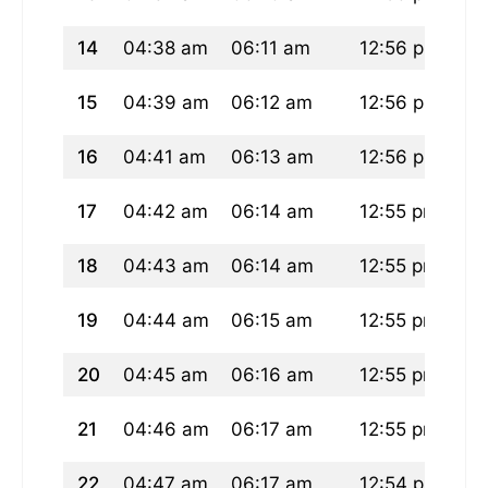
14
04:38 am
06:11 am
12:56 pm
04
15
04:39 am
06:12 am
12:56 pm
04
16
04:41 am
06:13 am
12:56 pm
04
17
04:42 am
06:14 am
12:55 pm
04
18
04:43 am
06:14 am
12:55 pm
04
19
04:44 am
06:15 am
12:55 pm
04
20
04:45 am
06:16 am
12:55 pm
04
21
04:46 am
06:17 am
12:55 pm
04
22
04:47 am
06:17 am
12:54 pm
04