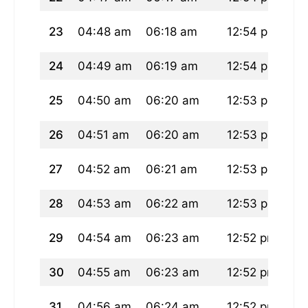
23
04:48 am
06:18 am
12:54 pm
04
24
04:49 am
06:19 am
12:54 pm
04
25
04:50 am
06:20 am
12:53 pm
04
26
04:51 am
06:20 am
12:53 pm
04
27
04:52 am
06:21 am
12:53 pm
04
28
04:53 am
06:22 am
12:53 pm
04
29
04:54 am
06:23 am
12:52 pm
04
30
04:55 am
06:23 am
12:52 pm
04
31
04:56 am
06:24 am
12:52 pm
04