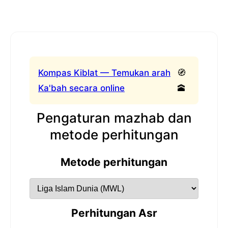
Kompas Kiblat — Temukan arah
🧭
Ka'bah secara online
🕋
Pengaturan mazhab dan
metode perhitungan
Metode perhitungan
Perhitungan Asr