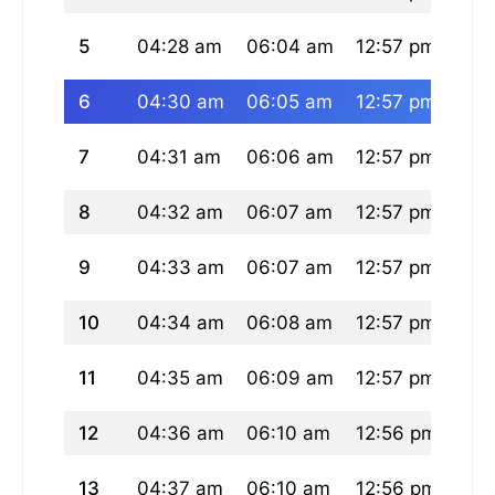
5
04:28 am
06:04 am
12:57 pm
04:
6
04:30 am
06:05 am
12:57 pm
04:
7
04:31 am
06:06 am
12:57 pm
04:
8
04:32 am
06:07 am
12:57 pm
04:
9
04:33 am
06:07 am
12:57 pm
04:
10
04:34 am
06:08 am
12:57 pm
04:
11
04:35 am
06:09 am
12:57 pm
04:
12
04:36 am
06:10 am
12:56 pm
04:
13
04:37 am
06:10 am
12:56 pm
04: