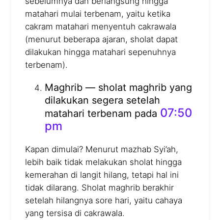
sebelumnya dan berlangsung hingga
matahari mulai terbenam, yaitu ketika
cakram matahari menyentuh cakrawala
(menurut beberapa ajaran, sholat dapat
dilakukan hingga matahari sepenuhnya
terbenam).
Maghrib — sholat maghrib yang
dilakukan segera setelah
07:50
matahari terbenam pada
pm
Kapan dimulai? Menurut mazhab Syi’ah,
lebih baik tidak melakukan sholat hingga
kemerahan di langit hilang, tetapi hal ini
tidak dilarang. Sholat maghrib berakhir
setelah hilangnya sore hari, yaitu cahaya
yang tersisa di cakrawala.