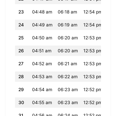
23
04:48 am
06:18 am
12:54 pm
04:
24
04:49 am
06:19 am
12:54 pm
04:
25
04:50 am
06:20 am
12:53 pm
04:
26
04:51 am
06:20 am
12:53 pm
04:
27
04:52 am
06:21 am
12:53 pm
04:
28
04:53 am
06:22 am
12:53 pm
04:
29
04:54 am
06:23 am
12:52 pm
04:
30
04:55 am
06:23 am
12:52 pm
04:
31
04:56 am
06:24 am
12:52 pm
04: