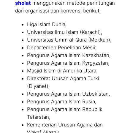
sholat
menggunakan metode perhitungan
dari organisasi dan konvensi berikut:
Liga Islam Dunia,
Universitas Ilmu Islam (Karachi),
Universitas Umm al-Qura (Mekkah),
Departemen Penelitian Mesir,
Pengurus Agama Islam Kazakhstan,
Pengurus Agama Islam Kyrgyzstan,
Masjid Islam di Amerika Utara,
Direktorat Urusan Agama Turki
(Diyanet),
Pengurus Agama Islam Uzbekistan,
Pengurus Agama Islam Rusia,
Pengurus Agama Islam Republik
Tatarstan,
Kementerian Urusan Agama dan
Wakaf Aljazair,