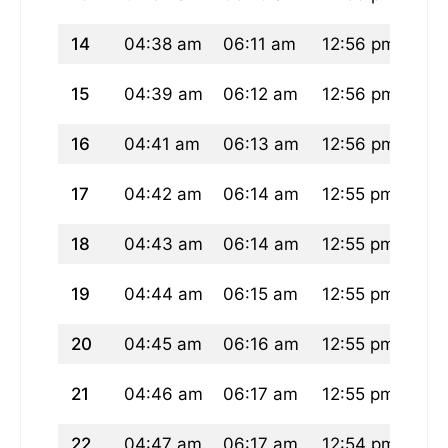
14
04:38 am
06:11 am
12:56 pm
04:
15
04:39 am
06:12 am
12:56 pm
04:
16
04:41 am
06:13 am
12:56 pm
04:
17
04:42 am
06:14 am
12:55 pm
04:
18
04:43 am
06:14 am
12:55 pm
04:
19
04:44 am
06:15 am
12:55 pm
04:
20
04:45 am
06:16 am
12:55 pm
04:
21
04:46 am
06:17 am
12:55 pm
04:
22
04:47 am
06:17 am
12:54 pm
04: