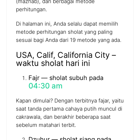
(mazhab), dan berbagai metode
perhitungan.
Di halaman ini, Anda selalu dapat memilih
metode perhitungan sholat yang paling
sesuai bagi Anda dari 19 metode yang ada.
USA, Calif, California City –
waktu sholat hari ini
Fajr — sholat subuh pada
04:30 am
Kapan dimulai? Dengan terbitnya fajar, yaitu
saat tanda pertama cahaya putih muncul di
cakrawala, dan berakhir beberapa saat
sebelum matahari terbit.
Dzuhur — sholat siang pada