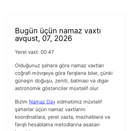
Bugün üçün namaz vaxtı
avqust, 07, 2026
Yerel vaxt: 00:47
Olduğunuz şəhərə görə namaz vaxtları
coğrafi mövqeyə görə fərqlənə bilər, çünki
günəşin doğuşu, zeniti, batması və digər
astronomik göstəricilər müxtəlif olur.
Bizim
Namaz Day
xidmətimiz müxtəlif
şəhərlər üçün namaz vaxtlarını
koordinatlara, yerel vaxta, məzhəblərə və
fərqli hesablama metodlarına əsasən