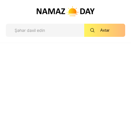
Axtar