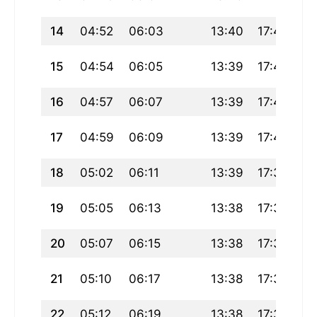
14
04:52
06:03
13:40
17:44
21
15
04:54
06:05
13:39
17:42
21
16
04:57
06:07
13:39
17:41
21
17
04:59
06:09
13:39
17:40
21
18
05:02
06:11
13:39
17:38
21
19
05:05
06:13
13:38
17:37
21
20
05:07
06:15
13:38
17:36
21
21
05:10
06:17
13:38
17:34
20
22
05:12
06:19
13:38
17:33
20