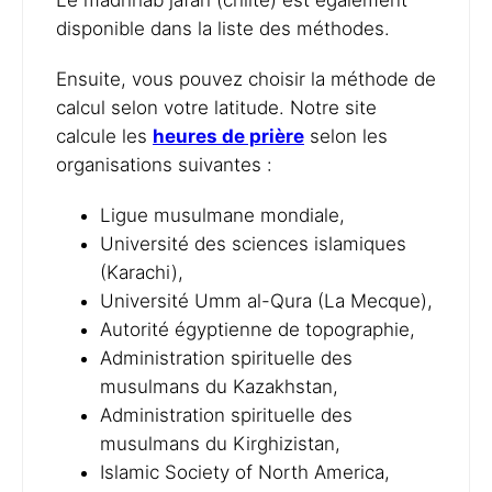
Le madhhab jafari (chiite) est également
disponible dans la liste des méthodes.
Ensuite, vous pouvez choisir la méthode de
calcul selon votre latitude. Notre site
calcule les
heures de prière
selon les
organisations suivantes :
Ligue musulmane mondiale,
Université des sciences islamiques
(Karachi),
Université Umm al-Qura (La Mecque),
Autorité égyptienne de topographie,
Administration spirituelle des
musulmans du Kazakhstan,
Administration spirituelle des
musulmans du Kirghizistan,
Islamic Society of North America,