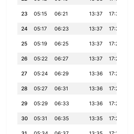
23
05:15
06:21
13:37
17:31
20
24
05:17
06:23
13:37
17:30
20
25
05:19
06:25
13:37
17:28
20
26
05:22
06:27
13:37
17:27
20
27
05:24
06:29
13:36
17:25
20
28
05:27
06:31
13:36
17:24
20
29
05:29
06:33
13:36
17:22
20
30
05:31
06:35
13:35
17:21
20
31
05:34
06:37
13:35
17:19
20