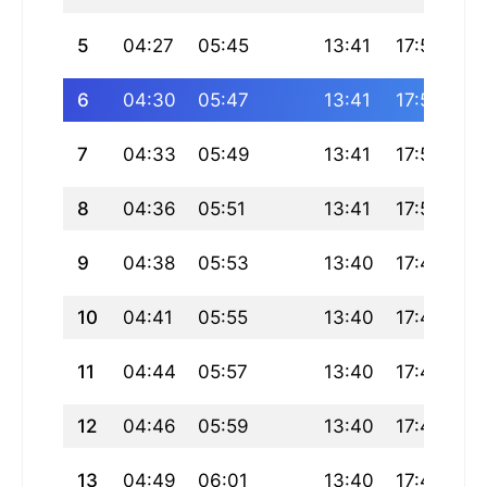
5
04:27
05:45
13:41
17:54
21
6
04:30
05:47
13:41
17:53
21
7
04:33
05:49
13:41
17:52
21
8
04:36
05:51
13:41
17:50
21
9
04:38
05:53
13:40
17:49
21
10
04:41
05:55
13:40
17:48
21
11
04:44
05:57
13:40
17:47
21
12
04:46
05:59
13:40
17:46
21
13
04:49
06:01
13:40
17:45
21