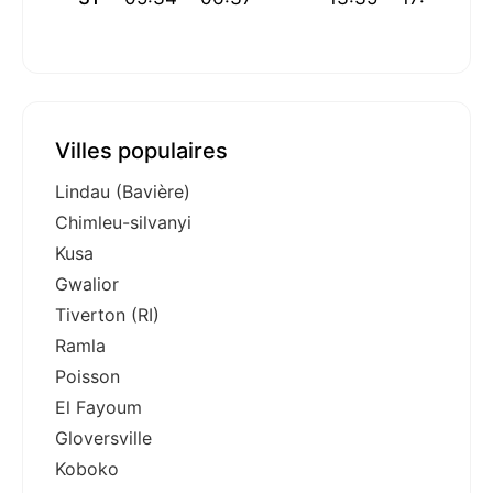
Villes populaires
Lindau (Bavière)
Chimleu-silvanyi
Kusa
Gwalior
Tiverton (RI)
Ramla
Poisson
El Fayoum
Gloversville
Koboko