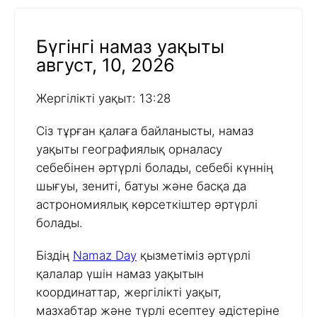
Бүгінгі намаз уақыты
август, 10, 2026
Жергілікті уақыт: 13:28
Сіз тұрған қалаға байланысты, намаз
уақыты географиялық орналасу
себебінен әртүрлі болады, себебі күннің
шығуы, зениті, батуы және басқа да
астрономиялық көрсеткіштер әртүрлі
болады.
Біздің
Namaz Day
қызметіміз әртүрлі
қалалар үшін намаз уақытын
координаттар, жергілікті уақыт,
мазхабтар және түрлі есептеу әдістеріне