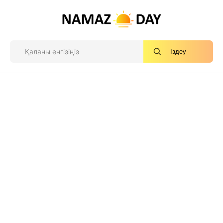
Іздеу