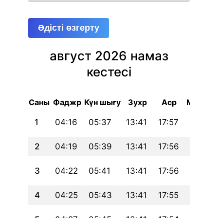
Әдісті өзгерту
август 2026 намаз
кестесі
Саны
Фаджр
Күн шығу
Зухр
Аср
Магриб
1
04:16
05:37
13:41
17:57
21:45
2
04:19
05:39
13:41
17:56
21:43
3
04:22
05:41
13:41
17:56
21:41
4
04:25
05:43
13:41
17:55
21:39