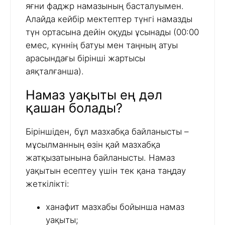
яғни фаджр намазының басталуымен.
Алайда кейбір мектептер түнгі намазды
түн ортасына дейін оқуды ұсынады (00:00
емес, күннің батуы мен таңның атуы
арасындағы бірінші жартысы
аяқталғанша).
Намаз уақыты ең дәл
қашан болады?
Біріншіден, бұл мазхабқа байланысты –
мұсылманның өзін қай мазхабқа
жатқызатынына байланысты. Намаз
уақытын есептеу үшін тек қана таңдау
жеткілікті:
ханафит мазхабы бойынша намаз
уақыты;