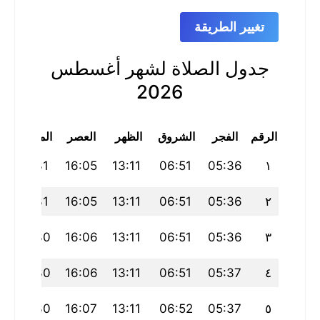
تغيير الطريقة
جدول الصلاة لشهر أغسطس
2026
الرقم
الفجر
الشروق
الظهر
العصر
المغرب
ا
2
19:31
16:05
13:11
06:51
05:36
١
19:31
16:05
13:11
06:51
05:36
٢
19:30
16:06
13:11
06:51
05:36
٣
0
19:30
16:06
13:11
06:51
05:37
٤
0
19:30
16:07
13:11
06:52
05:37
٥