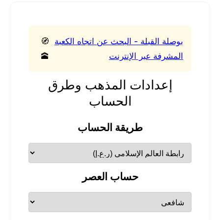
بوصلة القبلة - البحث عن اتجاه الكعبة
🧭
المشرفة عبر الإنترنت
🕋
إعدادات المذهب وطرق
الحساب
طريقة الحساب
حساب العصر