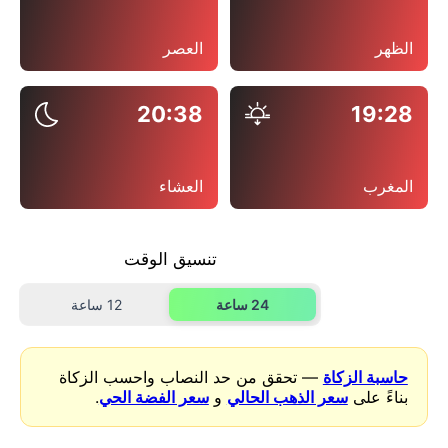
الظهر
العصر
20:38
19:28
المغرب
العشاء
تنسيق الوقت
24 ساعة
12 ساعة
حاسبة الزكاة
— تحقق من حد النصاب واحسب الزكاة
بناءً على
سعر الذهب الحالي
و
سعر الفضة الحي
.