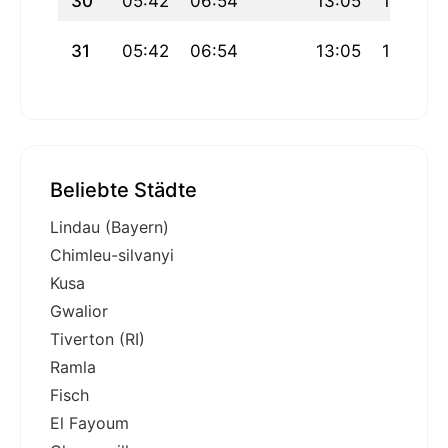
30
05:42
06:54
13:05
16:15
31
05:42
06:54
13:05
16:15
Beliebte Städte
Lindau (Bayern)
Chimleu-silvanyi
Kusa
Gwalior
Tiverton (RI)
Ramla
Fisch
El Fayoum