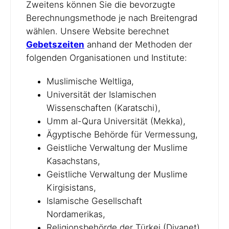
Zweitens können Sie die bevorzugte
Berechnungsmethode je nach Breitengrad
wählen. Unsere Website berechnet
Gebetszeiten
anhand der Methoden der
folgenden Organisationen und Institute:
Muslimische Weltliga,
Universität der Islamischen
Wissenschaften (Karatschi),
Umm al-Qura Universität (Mekka),
Ägyptische Behörde für Vermessung,
Geistliche Verwaltung der Muslime
Kasachstans,
Geistliche Verwaltung der Muslime
Kirgisistans,
Islamische Gesellschaft
Nordamerikas,
Religionsbehörde der Türkei (Diyanet),