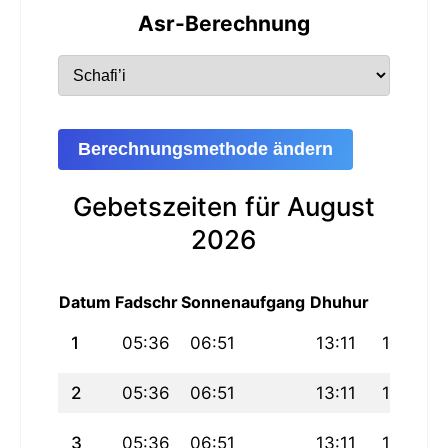
Asr-Berechnung
Berechnungsmethode ändern
Gebetszeiten für August
2026
Datum
Fadschr
Sonnenaufgang
Dhuhur
Asr
1
05:36
06:51
13:11
16:05
2
05:36
06:51
13:11
16:05
3
05:36
06:51
13:11
16:06