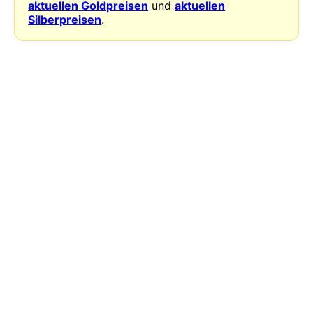
aktuellen Goldpreisen
und
aktuellen
Silberpreisen
.