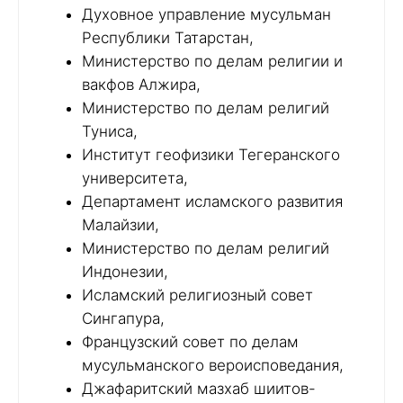
Духовное управление мусульман
Республики Татарстан,
Министерство по делам религии и
вакфов Алжира,
Министерство по делам религий
Туниса,
Институт геофизики Тегеранского
университета,
Департамент исламского развития
Малайзии,
Министерство по делам религий
Индонезии,
Исламский религиозный совет
Сингапура,
Французский совет по делам
мусульманского вероисповедания,
Джафаритский мазхаб шиитов-