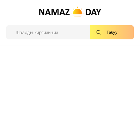
Табуу