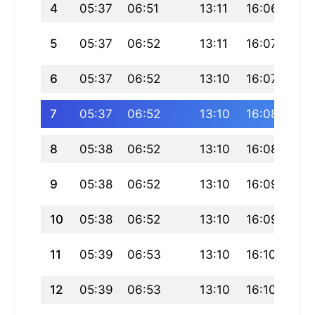
4
05:37
06:51
13:11
16:06
19:
5
05:37
06:52
13:11
16:07
19:
6
05:37
06:52
13:10
16:07
19:
7
05:37
06:52
13:10
16:08
19:
8
05:38
06:52
13:10
16:08
19:
9
05:38
06:52
13:10
16:09
19:
10
05:38
06:52
13:10
16:09
19:
11
05:39
06:53
13:10
16:10
19:
12
05:39
06:53
13:10
16:10
19: