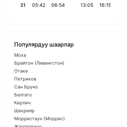
31
05:42
06:54
13:05
16:15
19:
Популярдуу шаарлар
Моха
Брайтон (Ливингстон)
Отаке
Петриков
Сан Бруно
Белгато
Кирпич
Шахрияр
Морристаун (Моррис)
Жангелдино