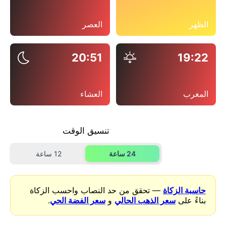
الظهر
العصر
20:51
19:22
المغرب
العشاء
تنسيق الوقت
24 ساعة
12 ساعة
حاسبة الزكاة
— تحقق من حد النصاب واحسب الزكاة
بناءً على
سعر الذهب الحالي
و
سعر الفضة الحي
.