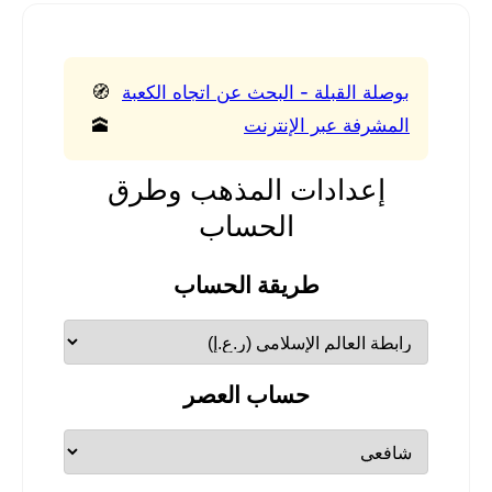
بوصلة القبلة - البحث عن اتجاه الكعبة
🧭
المشرفة عبر الإنترنت
🕋
إعدادات المذهب وطرق
الحساب
طريقة الحساب
حساب العصر