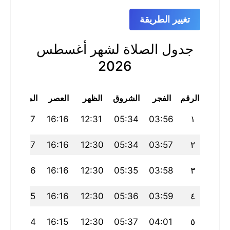
تغيير الطريقة
جدول الصلاة لشهر أغسطس
2026
الرقم
الفجر
الشروق
الظهر
العصر
المغرب
ا
9
19:27
16:16
12:31
05:34
03:56
١
19:27
16:16
12:30
05:34
03:57
٢
6
19:26
16:16
12:30
05:35
03:58
٣
19:25
16:16
12:30
05:36
03:59
٤
4
19:24
16:15
12:30
05:37
04:01
٥