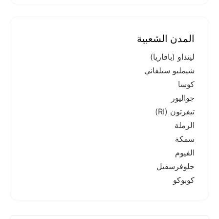
المدن الشعبية
لينداو (بافاريا)
شيمليو سيلفاني
كوسا
جواليور
تيفرتون (RI)
الرملة
سمكة
الفيوم
جلوفرسفيل
كوبوكو