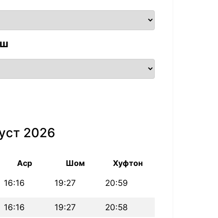
аш
уст 2026
Аср
Шом
Хуфтон
16:16
19:27
20:59
16:16
19:27
20:58