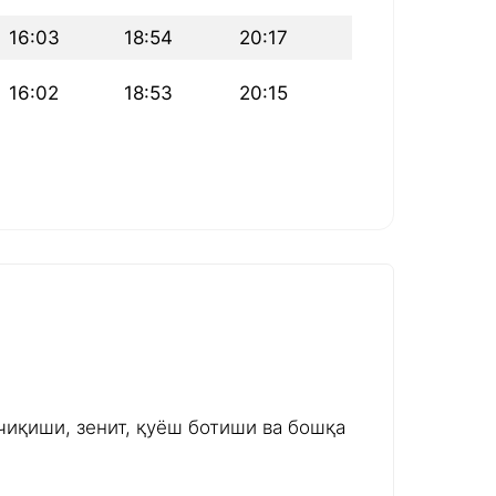
16:03
18:54
20:17
16:02
18:53
20:15
чиқиши, зенит, қуёш ботиши ва бошқа