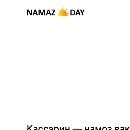
Кассэрин — намоз вақ