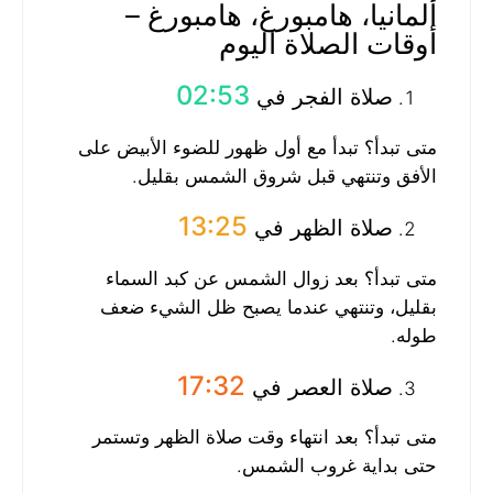
ألمانيا، هامبورغ، هامبورغ –
أوقات الصلاة اليوم
02:53
صلاة الفجر في
متى تبدأ؟ تبدأ مع أول ظهور للضوء الأبيض على
الأفق وتنتهي قبل شروق الشمس بقليل.
13:25
صلاة الظهر في
متى تبدأ؟ بعد زوال الشمس عن كبد السماء
بقليل، وتنتهي عندما يصبح ظل الشيء ضعف
طوله.
17:32
صلاة العصر في
متى تبدأ؟ بعد انتهاء وقت صلاة الظهر وتستمر
حتى بداية غروب الشمس.