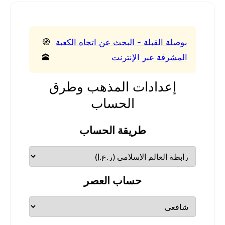
بوصلة القبلة - البحث عن اتجاه الكعبة
🧭
المشرفة عبر الإنترنت
🕋
إعدادات المذهب وطرق
الحساب
طريقة الحساب
حساب العصر