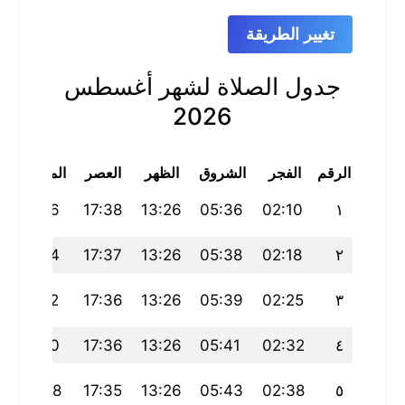
تغيير الطريقة
جدول الصلاة لشهر أغسطس
2026
الرقم
الفجر
الشروق
الظهر
العصر
المغرب
21:16
17:38
13:26
05:36
02:10
١
9
21:14
17:37
13:26
05:38
02:18
٢
4
21:12
17:36
13:26
05:39
02:25
٣
21:10
17:36
13:26
05:41
02:32
٤
21:08
17:35
13:26
05:43
02:38
٥