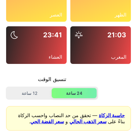
الظهر
العصر
23:41
21:03
المغرب
العشاء
تنسيق الوقت
24 ساعة
12 ساعة
حاسبة الزكاة
— تحقق من حد النصاب واحسب الزكاة
بناءً على
سعر الذهب الحالي
و
سعر الفضة الحي
.