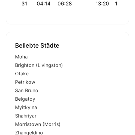
31
04:14
06:28
13:20
17:04
Beliebte Städte
Moha
Brighton (Livingston)
Otake
Petrikow
San Bruno
Belgatoy
Myitkyina
Shahriyar
Morristown (Morris)
Zhangeldino