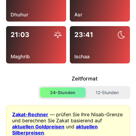
Dhuhur
Asr
21:03
23:41
Maghrib
Ischaa
Zeitformat
24-Stunden
12-Stunden
Zakat-Rechner
— prüfen Sie Ihre Nisab-Grenze
und berechnen Sie Zakat basierend auf
aktuellen Goldpreisen
und
aktuellen
Silberpreisen
.