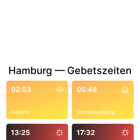
Hamburg — Gebetszeiten
02:53
05:48
Fadschr
Sonnenaufgang
13:25
17:32