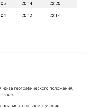
:05
20:14
22:20
:04
20:12
22:17
ся из-за географического положения,
разное.
инаты, местное время, учения