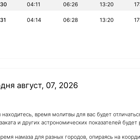
30
04:11
06:26
13:20
17
31
04:14
06:28
13:20
17
дня август, 07, 2026
ы находитесь, время молитвы для вас будет отличать
 заката и других астрономических показателей будет 
ремя намаза для разных городов, опираясь на коорд