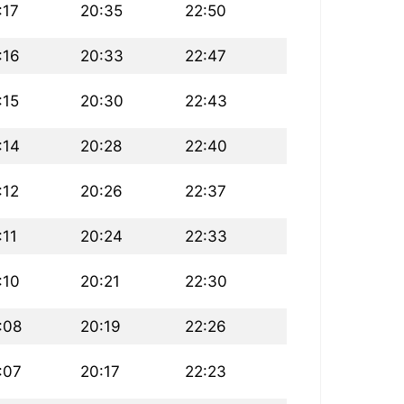
:17
20:35
22:50
:16
20:33
22:47
:15
20:30
22:43
:14
20:28
22:40
:12
20:26
22:37
:11
20:24
22:33
:10
20:21
22:30
:08
20:19
22:26
:07
20:17
22:23