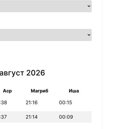
август 2026
Аср
Магриб
Иша
:38
21:16
00:15
:37
21:14
00:09