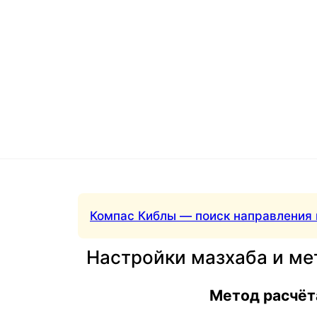
Компас Киблы — поиск направления 
Настройки мазхаба и ме
Метод расчёт