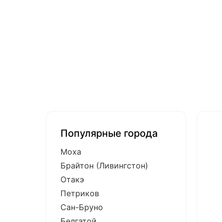
Популярные города
Моха
Брайтон (Ливингстон)
Отакэ
Петриков
Сан-Бруно
Белгатой