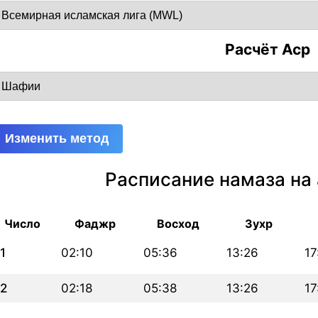
Расчёт Аср
Изменить метод
Расписание намаза на 
Число
Фаджр
Восход
Зухр
1
02:10
05:36
13:26
17
2
02:18
05:38
13:26
17