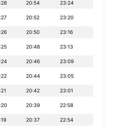
:28
20:54
23:24
:27
20:52
23:20
:26
20:50
23:16
:25
20:48
23:13
:24
20:46
23:09
:22
20:44
23:05
:21
20:42
23:01
:20
20:39
22:58
:19
20:37
22:54