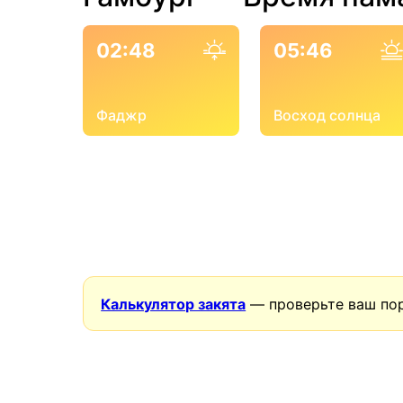
02:48
05:46
Фаджр
Восход солнца
Калькулятор закята
— проверьте ваш пор