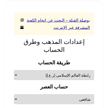
بوصلة القبلة - البحث عن اتجاه الكعبة
🧭
المشرفة عبر الإنترنت
🕋
إعدادات المذهب وطرق
الحساب
طريقة الحساب
حساب العصر