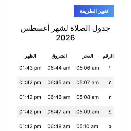
تغيير الطريقة
جدول الصلاة لشهر أغسطس
2026
الرقم
الفجر
الشروق
الظهر
العص
30 pm
01:43 pm
06:44 am
05:06 am
١
29 pm
01:42 pm
06:45 am
05:07 am
٢
29 pm
01:42 pm
06:46 am
05:08 am
٣
29 pm
01:42 pm
06:47 am
05:09 am
٤
28 pm
01:42 pm
06:48 am
05:10 am
٥