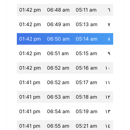
28 pm
01:42 pm
06:48 am
05:11 am
٦
28 pm
01:42 pm
06:49 am
05:13 am
٧
27 pm
01:42 pm
06:50 am
05:14 am
٨
27 pm
01:42 pm
06:51 am
05:15 am
٩
27 pm
01:42 pm
06:52 am
05:16 am
١٠
26 pm
01:41 pm
06:52 am
05:17 am
١١
26 pm
01:41 pm
06:53 am
05:18 am
١٢
26 pm
01:41 pm
06:54 am
05:19 am
١٣
25 pm
01:41 pm
06:55 am
05:21 am
١٤