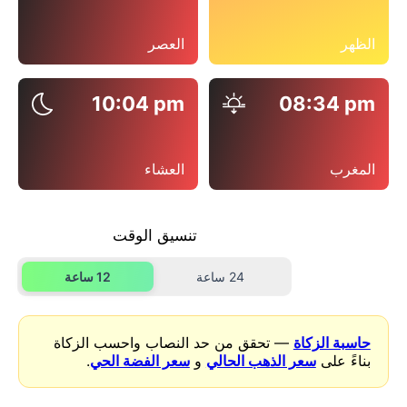
الظهر
العصر
10:04 pm
08:34 pm
المغرب
العشاء
تنسيق الوقت
24 ساعة
12 ساعة
حاسبة الزكاة
— تحقق من حد النصاب واحسب الزكاة
بناءً على
سعر الذهب الحالي
و
سعر الفضة الحي
.