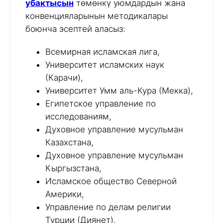
убактысын
төмөнкү уюмдардын жана
конвенцияларынын методикалары
боюнча эсептей аласыз:
Всемирная исламская лига,
Университет исламских наук
(Карачи),
Университет Умм аль-Кура (Мекка),
Египетское управление по
исследованиям,
Духовное управление мусульман
Казахстана,
Духовное управление мусульман
Кыргызстана,
Исламское общество Северной
Америки,
Управление по делам религии
Турции (Диянет),