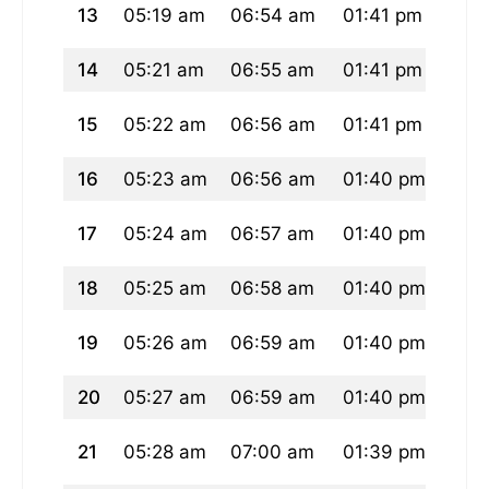
13
05:19 am
06:54 am
01:41 pm
05:
14
05:21 am
06:55 am
01:41 pm
05:2
15
05:22 am
06:56 am
01:41 pm
05:2
16
05:23 am
06:56 am
01:40 pm
05:
17
05:24 am
06:57 am
01:40 pm
05:
18
05:25 am
06:58 am
01:40 pm
05:
19
05:26 am
06:59 am
01:40 pm
05:
20
05:27 am
06:59 am
01:40 pm
05:2
21
05:28 am
07:00 am
01:39 pm
05:2