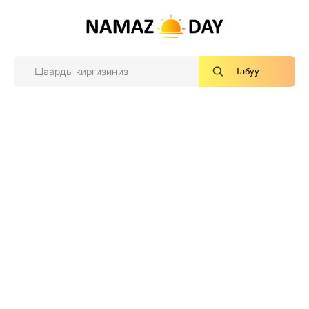
Табуу