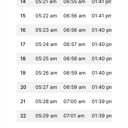
14
05:21 am
06:55 am
01:41 pm
05:
15
05:22 am
06:56 am
01:41 pm
05:
16
05:23 am
06:56 am
01:40 pm
05:
17
05:24 am
06:57 am
01:40 pm
05:
18
05:25 am
06:58 am
01:40 pm
05:
19
05:26 am
06:59 am
01:40 pm
05:
20
05:27 am
06:59 am
01:40 pm
05:
21
05:28 am
07:00 am
01:39 pm
05:
22
05:29 am
07:01 am
01:39 pm
05: