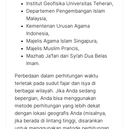
Institut Geofisika Universitas Teheran,
Departemen Pengembangan Islam
Malaysia,
Kementerian Urusan Agama
Indonesia,
Majelis Agama Islam Singapura,
Majelis Muslim Prancis,
Mazhab Ja’fari dari Syi’ah Dua Belas
Imam.
Perbedaan dalam perhitungan waktu
terletak pada sudut fajar dan isya di
berbagai wilayah. Jika Anda sedang
bepergian, Anda bisa menggunakan
metode perhitungan yang lebih dekat
dengan lokasi geografis Anda (misalnya,
jika berada di lintang tinggi, disarankan
untuk menggunakan metode perhitungan