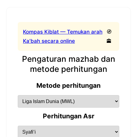
Kompas Kiblat — Temukan arah
🧭
Ka'bah secara online
🕋
Pengaturan mazhab dan
metode perhitungan
Metode perhitungan
Perhitungan Asr