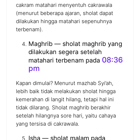
cakram matahari menyentuh cakrawala
(menurut beberapa ajaran, sholat dapat
dilakukan hingga matahari sepenuhnya
terbenam).
Maghrib — sholat maghrib yang
dilakukan segera setelah
08:36
matahari terbenam pada
pm
Kapan dimulai? Menurut mazhab Syi’ah,
lebih baik tidak melakukan sholat hingga
kemerahan di langit hilang, tetapi hal ini
tidak dilarang. Sholat maghrib berakhir
setelah hilangnya sore hari, yaitu cahaya
yang tersisa di cakrawala.
Isha — sholat malam pada