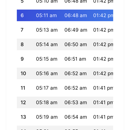
5
05:10 am
06:48 am
01:42 pm
05:
6
05:11 am
06:48 am
01:42 pm
05:
7
05:13 am
06:49 am
01:42 pm
05:
8
05:14 am
06:50 am
01:42 pm
05:
9
05:15 am
06:51 am
01:42 pm
05:
10
05:16 am
06:52 am
01:42 pm
05:
11
05:17 am
06:52 am
01:41 pm
05:
12
05:18 am
06:53 am
01:41 pm
05:
13
05:19 am
06:54 am
01:41 pm
05: