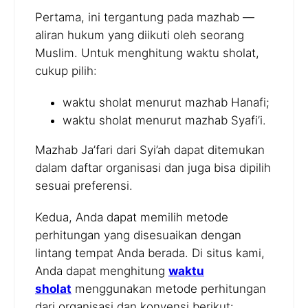
Pertama, ini tergantung pada mazhab —
aliran hukum yang diikuti oleh seorang
Muslim. Untuk menghitung waktu sholat,
cukup pilih:
waktu sholat menurut mazhab Hanafi;
waktu sholat menurut mazhab Syafi’i.
Mazhab Ja’fari dari Syi’ah dapat ditemukan
dalam daftar organisasi dan juga bisa dipilih
sesuai preferensi.
Kedua, Anda dapat memilih metode
perhitungan yang disesuaikan dengan
lintang tempat Anda berada. Di situs kami,
Anda dapat menghitung
waktu
sholat
menggunakan metode perhitungan
dari organisasi dan konvensi berikut: