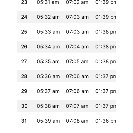
23
05:31 am
07:02 am
01:39 pm
05:
24
05:32 am
07:03 am
01:39 pm
05:
25
05:33 am
07:03 am
01:38 pm
05:
26
05:34 am
07:04 am
01:38 pm
05:
27
05:35 am
07:05 am
01:38 pm
05:
28
05:36 am
07:06 am
01:37 pm
05:
29
05:37 am
07:06 am
01:37 pm
05:
30
05:38 am
07:07 am
01:37 pm
05:
31
05:39 am
07:08 am
01:36 pm
05: