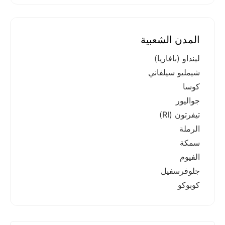
المدن الشعبية
لينداو (بافاريا)
شيمليو سيلفاني
كوسا
جواليور
تيفرتون (RI)
الرملة
سمكة
الفيوم
جلوفرسفيل
كوبوكو