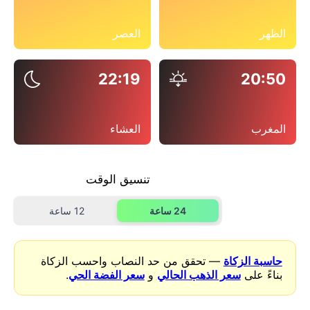
الظهر
العصر
22:19
20:50
المغرب
العشاء
تنسيق الوقت
24 ساعة
12 ساعة
حاسبة الزكاة
— تحقق من حد النصاب واحسب الزكاة
بناءً على
سعر الذهب الحالي
و
سعر الفضة الحي
.