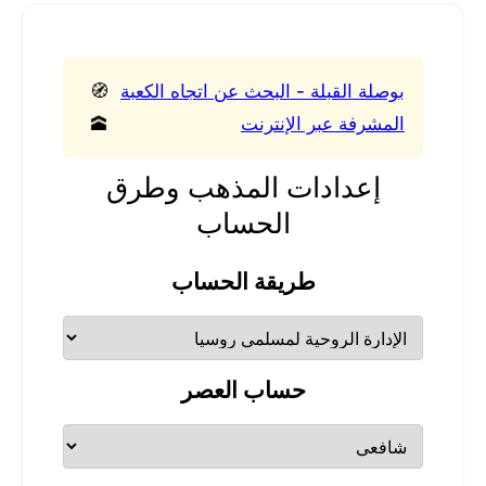
بوصلة القبلة - البحث عن اتجاه الكعبة
🧭
المشرفة عبر الإنترنت
🕋
إعدادات المذهب وطرق
الحساب
طريقة الحساب
حساب العصر