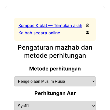
Kompas Kiblat — Temukan arah
🧭
Ka'bah secara online
🕋
Pengaturan mazhab dan
metode perhitungan
Metode perhitungan
Perhitungan Asr