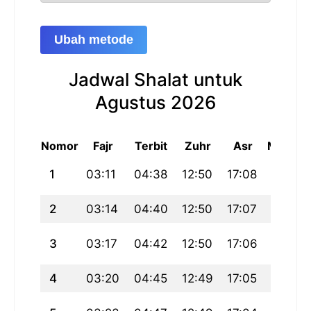
Ubah metode
Jadwal Shalat untuk
Agustus 2026
Nomor
Fajr
Terbit
Zuhr
Asr
Maghri
1
03:11
04:38
12:50
17:08
21:01
2
03:14
04:40
12:50
17:07
20:59
3
03:17
04:42
12:50
17:06
20:57
4
03:20
04:45
12:49
17:05
20:54