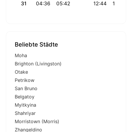
31
04:36
05:42
12:44
16:27
Beliebte Städte
Moha
Brighton (Livingston)
Otake
Petrikow
San Bruno
Belgatoy
Myitkyina
Shahriyar
Morristown (Morris)
Zhangeldino