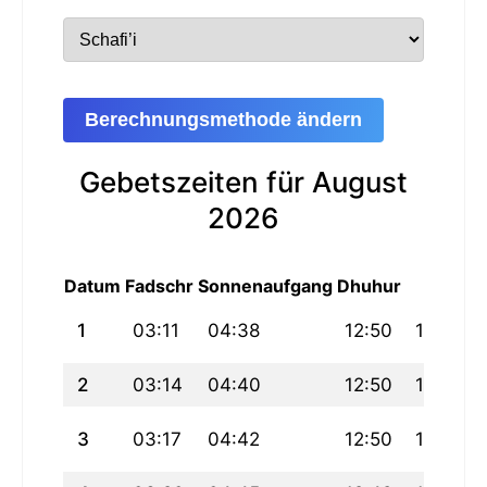
Berechnungsmethode ändern
Gebetszeiten für August
2026
Datum
Fadschr
Sonnenaufgang
Dhuhur
Asr
1
03:11
04:38
12:50
17:08
2
03:14
04:40
12:50
17:07
3
03:17
04:42
12:50
17:06