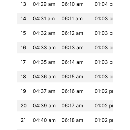
13
04:29 am
06:10 am
01:04 pm
04
14
04:31 am
06:11 am
01:03 pm
04
15
04:32 am
06:12 am
01:03 pm
04
16
04:33 am
06:13 am
01:03 pm
04
17
04:35 am
06:14 am
01:03 pm
04
18
04:36 am
06:15 am
01:03 pm
04
19
04:37 am
06:16 am
01:02 pm
04
20
04:39 am
06:17 am
01:02 pm
04
21
04:40 am
06:18 am
01:02 pm
04