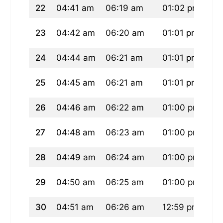
22
04:41 am
06:19 am
01:02 pm
04
23
04:42 am
06:20 am
01:01 pm
04
24
04:44 am
06:21 am
01:01 pm
04
25
04:45 am
06:21 am
01:01 pm
04
26
04:46 am
06:22 am
01:00 pm
04
27
04:48 am
06:23 am
01:00 pm
04
28
04:49 am
06:24 am
01:00 pm
04
29
04:50 am
06:25 am
01:00 pm
04
30
04:51 am
06:26 am
12:59 pm
04