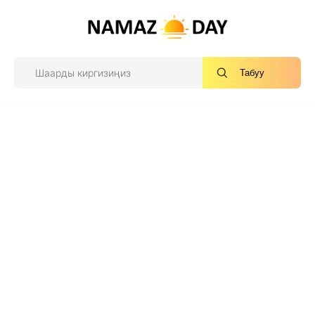
Табуу