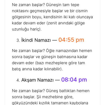
Ne zaman başlar? Güneşin tam tepe
noktasını geçmesiyle başlar ve bir cismin
gölgesinin boyu, kendisinin iki katı oluncaya
kadar devam eder (zenit anındaki gölge
uzunluğu hariç).
04:55 pm
İkindi Namazı —
Ne zaman başlar? Öğle namazından hemen
sonra başlar ve güneşin batmasına kadar
devam eder (bazı mezheplere göre tam
batış anına kadar kılınabilir).
08:04 pm
Akşam Namazı —
Ne zaman başlar? Güneş battıktan hemen
sonra başlar. Şii mezhebine göre,
gökyüzündeki kızıllık tamamen kaybolana