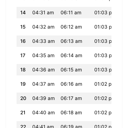
14
04:31 am
06:11 am
01:03 pm
04
15
04:32 am
06:12 am
01:03 pm
04
16
04:33 am
06:13 am
01:03 pm
04
17
04:35 am
06:14 am
01:03 pm
04
18
04:36 am
06:15 am
01:03 pm
04
19
04:37 am
06:16 am
01:02 pm
04
20
04:39 am
06:17 am
01:02 pm
04
21
04:40 am
06:18 am
01:02 pm
04
22
04:41 am
06:19 am
01:02 pm
04