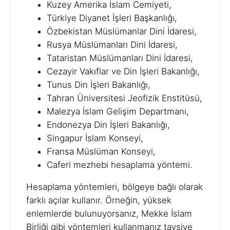
Kuzey Amerika İslam Cemiyeti,
Türkiye Diyanet İşleri Başkanlığı,
Özbekistan Müslümanlar Dini İdaresi,
Rusya Müslümanları Dini İdaresi,
Tataristan Müslümanları Dini İdaresi,
Cezayir Vakıflar ve Din İşleri Bakanlığı,
Tunus Din İşleri Bakanlığı,
Tahran Üniversitesi Jeofizik Enstitüsü,
Malezya İslam Gelişim Departmanı,
Endonezya Din İşleri Bakanlığı,
Singapur İslam Konseyi,
Fransa Müslüman Konseyi,
Caferi mezhebi hesaplama yöntemi.
Hesaplama yöntemleri, bölgeye bağlı olarak
farklı açılar kullanır. Örneğin, yüksek
enlemlerde bulunuyorsanız, Mekke İslam
Birliği gibi yöntemleri kullanmanız tavsiye