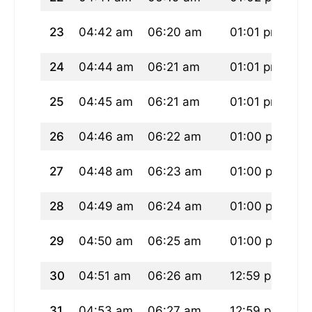
23
04:42 am
06:20 am
01:01 pm
04
24
04:44 am
06:21 am
01:01 pm
04
25
04:45 am
06:21 am
01:01 pm
04
26
04:46 am
06:22 am
01:00 pm
04
27
04:48 am
06:23 am
01:00 pm
04
28
04:49 am
06:24 am
01:00 pm
04
29
04:50 am
06:25 am
01:00 pm
04
30
04:51 am
06:26 am
12:59 pm
04
31
04:53 am
06:27 am
12:59 pm
04