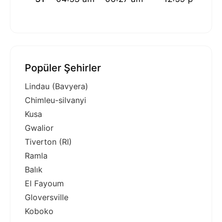
Popüler Şehirler
Lindau (Bavyera)
Chimleu-silvanyi
Kusa
Gwalior
Tiverton (RI)
Ramla
Balık
El Fayoum
Gloversville
Koboko