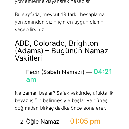
yöntemlerine dayanarak hesaplar.
Bu sayfada, mevcut 19 farklı hesaplama
yönteminden sizin için en uygun olanını
seçebilirsiniz.
ABD, Colorado, Brighton
(Adams) – Bugünün Namaz
Vakitleri
04:21
Fecir (Sabah Namazı) —
am
Ne zaman başlar? Şafak vaktinde, ufukta ilk
beyaz ışığın belirmesiyle başlar ve güneş
doğmadan birkaç dakika önce sona erer.
01:05 pm
Öğle Namazı —