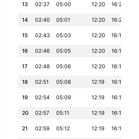
13
02:37
05:00
12:20
16:21
19
14
02:40
05:01
12:20
16:20
19
15
02:43
05:03
12:20
16:19
19
16
02:46
05:05
12:20
16:18
19
17
02:48
05:06
12:20
16:17
19
18
02:51
05:08
12:19
16:16
19
19
02:54
05:09
12:19
16:15
19
20
02:57
05:11
12:19
16:14
19
21
02:59
05:12
12:19
16:13
19