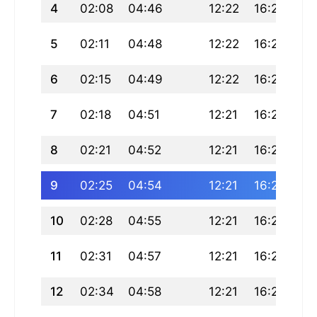
4
02:08
04:46
12:22
16:29
19
5
02:11
04:48
12:22
16:28
19
6
02:15
04:49
12:22
16:27
19
7
02:18
04:51
12:21
16:26
19
8
02:21
04:52
12:21
16:26
19
9
02:25
04:54
12:21
16:25
19
10
02:28
04:55
12:21
16:24
19
11
02:31
04:57
12:21
16:23
19
12
02:34
04:58
12:21
16:22
19