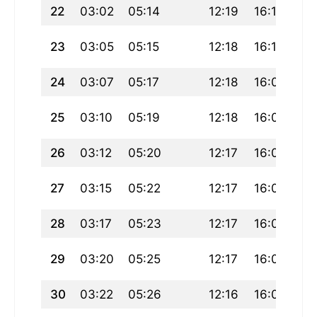
22
03:02
05:14
12:19
16:11
19
23
03:05
05:15
12:18
16:10
19
24
03:07
05:17
12:18
16:09
19
25
03:10
05:19
12:18
16:08
19
26
03:12
05:20
12:17
16:07
19
27
03:15
05:22
12:17
16:05
19
28
03:17
05:23
12:17
16:04
19
29
03:20
05:25
12:17
16:03
19
30
03:22
05:26
12:16
16:01
19