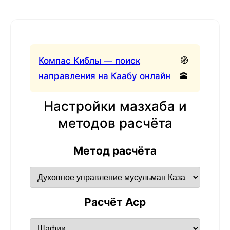
Компас Киблы — поиск
🧭
направления на Каабу онлайн
🕋
Настройки мазхаба и
методов расчёта
Метод расчёта
Расчёт Аср