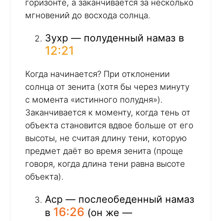
горизонте, а заканчивается за несколько
мгновений до восхода солнца.
Зухр — полуденный намаз в
12:21
Когда начинается? При отклонении
солнца от зенита (хотя бы через минуту
с момента «истинного полудня»).
Заканчивается к моменту, когда тень от
объекта становится вдвое больше от его
высоты, не считая длину тени, которую
предмет даёт во время зенита (проще
говоря, когда длина тени равна высоте
объекта).
Аср — послеобеденный намаз
16:26
в
(он же —