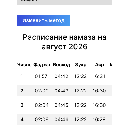
Изменить метод
Расписание намаза на
август 2026
Число
Фаджр
Восход
Зухр
Аср
Магриб
1
01:57
04:42
12:22
16:31
20:02
2
02:00
04:43
12:22
16:30
20:01
3
02:04
04:45
12:22
16:30
19:59
4
02:08
04:46
12:22
16:29
19:57