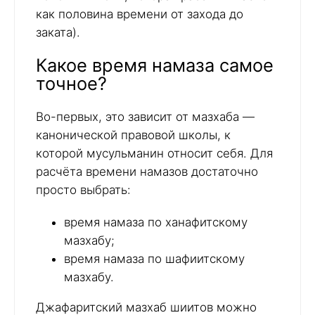
как половина времени от захода до
заката).
Какое время намаза самое
точное?
Во-первых, это зависит от мазхаба —
канонической правовой школы, к
которой мусульманин относит себя. Для
расчёта времени намазов достаточно
просто выбрать:
время намаза по ханафитскому
мазхабу;
время намаза по шафиитскому
мазхабу.
Джафаритский мазхаб шиитов можно