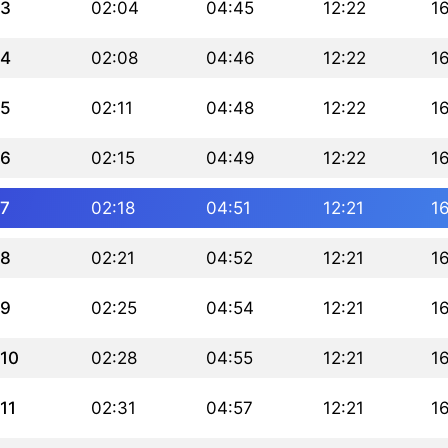
3
02:04
04:45
12:22
1
4
02:08
04:46
12:22
1
5
02:11
04:48
12:22
1
6
02:15
04:49
12:22
1
7
02:18
04:51
12:21
1
8
02:21
04:52
12:21
1
9
02:25
04:54
12:21
1
10
02:28
04:55
12:21
1
11
02:31
04:57
12:21
1