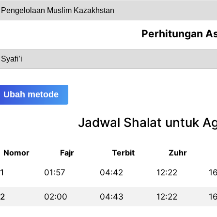
Perhitungan A
Ubah metode
Jadwal Shalat untuk A
Nomor
Fajr
Terbit
Zuhr
1
01:57
04:42
12:22
1
2
02:00
04:43
12:22
1