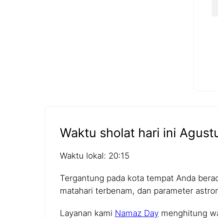
Waktu sholat hari ini Agust
Waktu lokal: 20:15
Tergantung pada kota tempat Anda berada,
matahari terbenam, dan parameter astro
Layanan kami
Namaz Day
menghitung wak