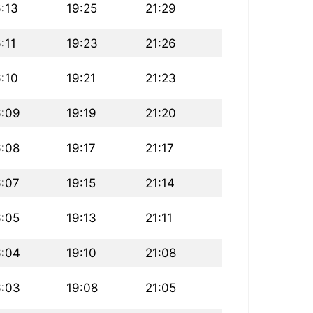
6:13
19:25
21:29
:11
19:23
21:26
6:10
19:21
21:23
6:09
19:19
21:20
6:08
19:17
21:17
6:07
19:15
21:14
6:05
19:13
21:11
6:04
19:10
21:08
6:03
19:08
21:05