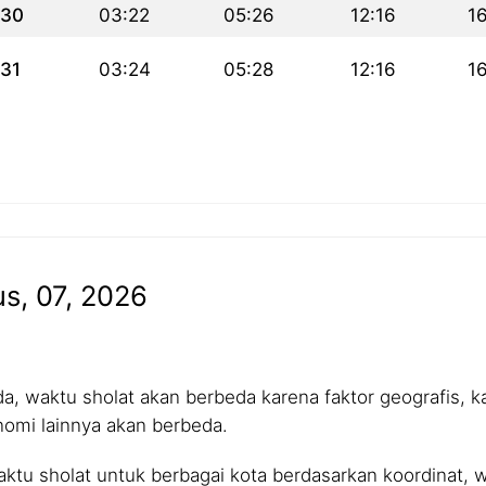
30
03:22
05:26
12:16
1
31
03:24
05:28
12:16
1
us, 07, 2026
 waktu sholat akan berbeda karena faktor geografis, kar
nomi lainnya akan berbeda.
tu sholat untuk berbagai kota berdasarkan koordinat, wa