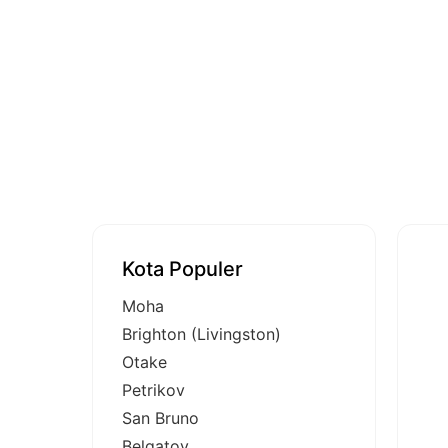
Kota Populer
Moha
Brighton (Livingston)
Otake
Petrikov
San Bruno
Belgatoy