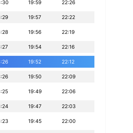
6:30
19:59
22:26
6:29
19:57
22:22
6:28
19:56
22:19
6:27
19:54
22:16
6:26
19:52
22:12
6:26
19:50
22:09
6:25
19:49
22:06
6:24
19:47
22:03
6:23
19:45
22:00