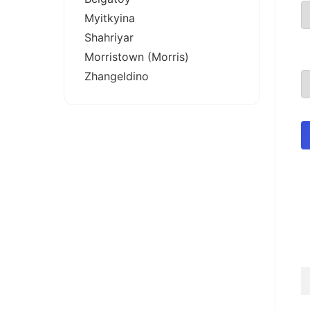
Myitkyina
Shahriyar
Morristown (Morris)
Zhangeldino