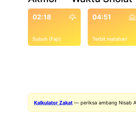
02:18
04:51
Subuh (Fajr)
Terbit matahari
Kalkulator Zakat
— periksa ambang Nisab A