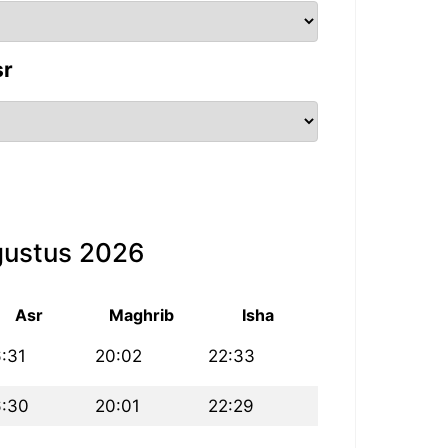
sr
gustus 2026
Asr
Maghrib
Isha
6:31
20:02
22:33
6:30
20:01
22:29