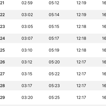
21
02:59
05:12
12:19
1
22
03:02
05:14
12:19
16
23
03:05
05:15
12:18
1
24
03:07
05:17
12:18
1
25
03:10
05:19
12:18
1
26
03:12
05:20
12:17
1
27
03:15
05:22
12:17
1
28
03:17
05:23
12:17
1
29
03:20
05:25
12:17
1