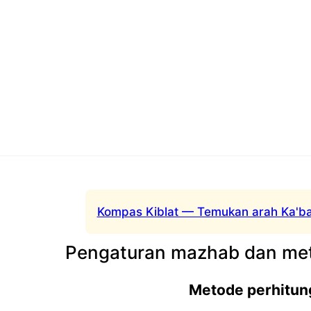
Kompas Kiblat — Temukan arah Ka'ba
Pengaturan mazhab dan met
Metode perhitun