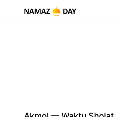
Akmol — Waktu Sholat