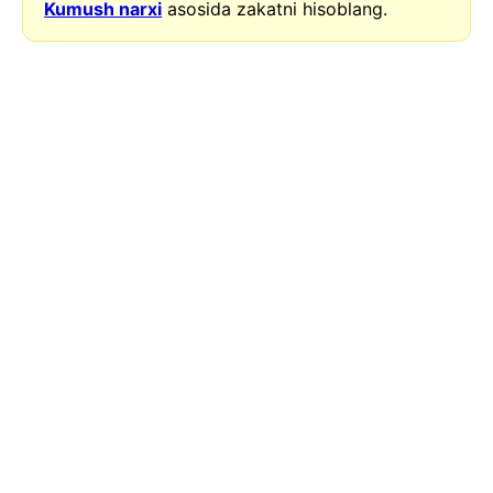
Kumush narxi
asosida zakatni hisoblang.