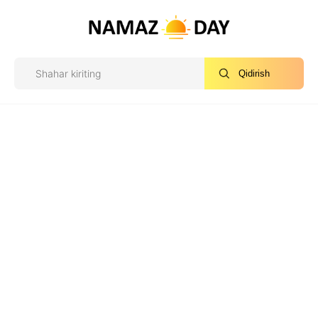
Qidirish