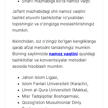
Shafi’i mazhabiga ko'ra namoz vaqti.
Ja’farit mazhabidagi shii namoz vaqtini
tashkil etuvchi tashkilotlar ro'yxatidan
topishingiz va o'zingizga moslashtirishingiz
mumkin.
Ikkinchidan, siz o'zingiz bo'lgan kengliklarga
qarab afzal metodni tanlashingiz mumkin.
Bizning saytimizda
namoz vaqtini
quyidagi
tashkilotlar va konventsiyalar metodlari
asosida hisoblash mumkin:
Jahon Islom Ligasi,
Islom Fanlari Universiteti (Karachi),
Umm al-Qura Universiteti (Makka),
Misr Tadqiqotlar Boshqarmasi,
Qozog'iston Musulmonlar Diniy