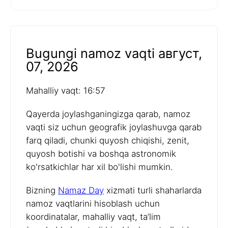
Bugungi namoz vaqti август,
07, 2026
Mahalliy vaqt: 16:57
Qayerda joylashganingizga qarab, namoz
vaqti siz uchun geografik joylashuvga qarab
farq qiladi, chunki quyosh chiqishi, zenit,
quyosh botishi va boshqa astronomik
ko'rsatkichlar har xil bo'lishi mumkin.
Bizning
Namaz Day
xizmati turli shaharlarda
namoz vaqtlarini hisoblash uchun
koordinatalar, mahalliy vaqt, ta’lim