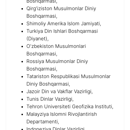
Boshqarmasi,
Qirg'iziston Musulmonlar Diniy
Boshqarmasi,
Shimoliy Amerika Islom Jamiyati,
Turkiya Din Ishlari Boshqarmasi
(Diyanet),
O'zbekiston Musulmonlari
Boshqarmasi,
Rossiya Musulmonlar Diniy
Boshqarmasi,
Tatariston Respublikasi Musulmonlar
Diniy Boshqarmasi,
Jazoir Din va Vakflar Vazirligi,
Tunis Dinlar Vazirligi,
Tehron Universiteti Geofizika Instituti,
Malayziya Islomni Rivojlantirish
Departamenti,
Indoneziya Dinlar Vazirligi,