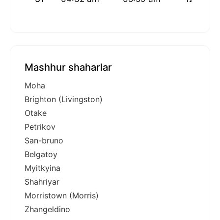
Mashhur shaharlar
Moha
Brighton (Livingston)
Otake
Petrikov
San-bruno
Belgatoy
Myitkyina
Shahriyar
Morristown (Morris)
Zhangeldino