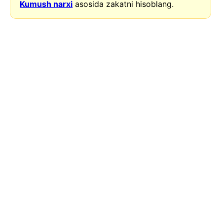
Kumush narxi
asosida zakatni hisoblang.