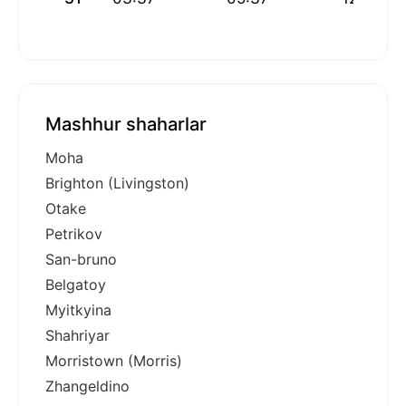
Mashhur shaharlar
Moha
Brighton (Livingston)
Otake
Petrikov
San-bruno
Belgatoy
Myitkyina
Shahriyar
Morristown (Morris)
Zhangeldino