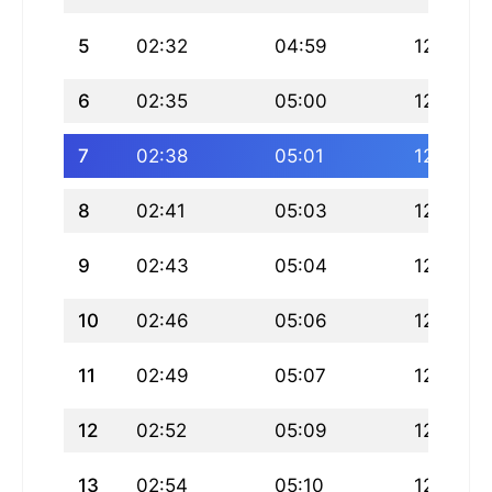
5
02:32
04:59
12:28
6
02:35
05:00
12:28
7
02:38
05:01
12:28
8
02:41
05:03
12:28
9
02:43
05:04
12:28
10
02:46
05:06
12:28
11
02:49
05:07
12:28
12
02:52
05:09
12:28
13
02:54
05:10
12:27