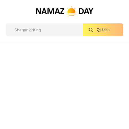
Qidirish