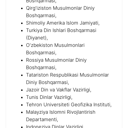
Boshqarmasi,
Qirg'iziston Musulmonlar Diniy
Boshqarmasi,
Shimoliy Amerika Islom Jamiyati,
Turkiya Din Ishlari Boshqarmasi
(Diyanet),
O'zbekiston Musulmonlari
Boshqarmasi,
Rossiya Musulmonlar Diniy
Boshqarmasi,
Tatariston Respublikasi Musulmonlar
Diniy Boshqarmasi,
Jazoir Din va Vakflar Vazirligi,
Tunis Dinlar Vazirligi,
Tehron Universiteti Geofizika Instituti,
Malayziya Islomni Rivojlantirish
Departamenti,
Indoneziya Dinlar Vazirligi,