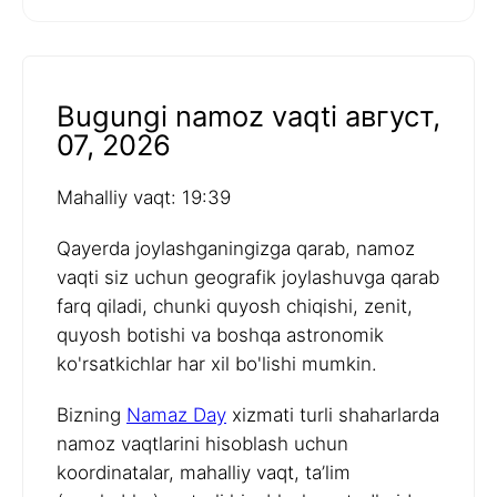
Bugungi namoz vaqti август,
07, 2026
Mahalliy vaqt: 19:39
Qayerda joylashganingizga qarab, namoz
vaqti siz uchun geografik joylashuvga qarab
farq qiladi, chunki quyosh chiqishi, zenit,
quyosh botishi va boshqa astronomik
ko'rsatkichlar har xil bo'lishi mumkin.
Bizning
Namaz Day
xizmati turli shaharlarda
namoz vaqtlarini hisoblash uchun
koordinatalar, mahalliy vaqt, ta’lim