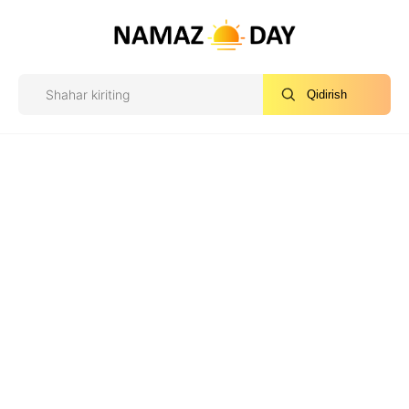
Qidirish