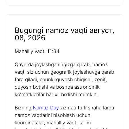
Bugungi namoz vaqti август,
08, 2026
Mahalliy vaqt: 11:34
Qayerda joylashganingizga qarab, namoz
vaqti siz uchun geografik joylashuvga qarab
farq qiladi, chunki quyosh chiqishi, zenit,
quyosh botishi va boshqa astronomik
ko'rsatkichlar har xil bo'lishi mumkin.
Bizning
Namaz Day
xizmati turli shaharlarda
namoz vaqtlarini hisoblash uchun
koordinatalar, mahalliy vaqt, ta’lim