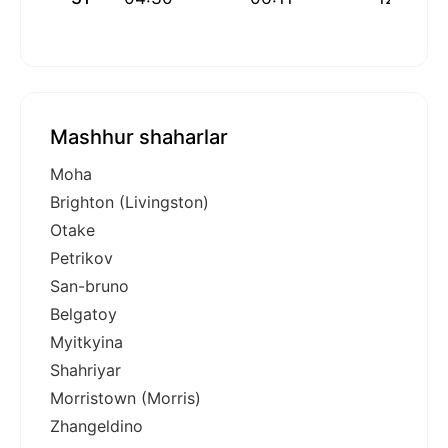
Mashhur shaharlar
Moha
Brighton (Livingston)
Otake
Petrikov
San-bruno
Belgatoy
Myitkyina
Shahriyar
Morristown (Morris)
Zhangeldino