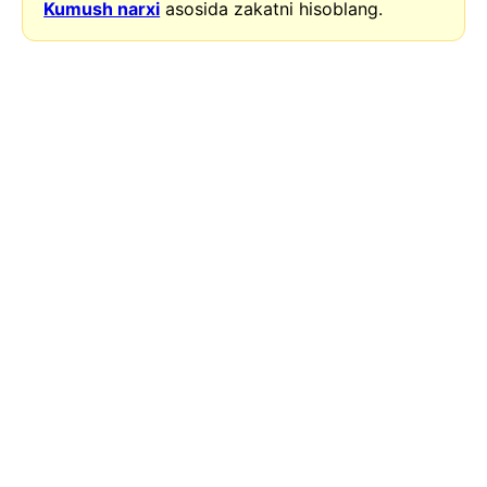
Kumush narxi
asosida zakatni hisoblang.