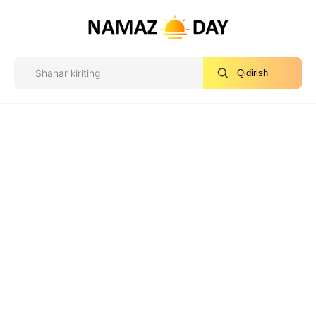
Qidirish