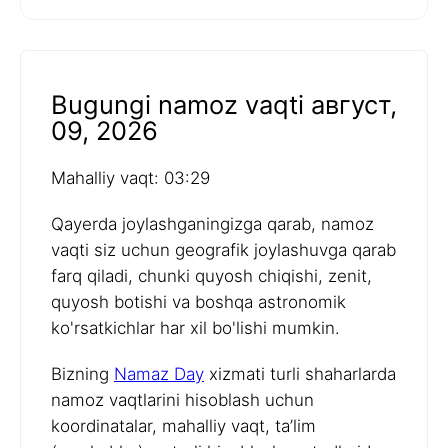
Bugungi namoz vaqti август,
09, 2026
Mahalliy vaqt: 03:29
Qayerda joylashganingizga qarab, namoz
vaqti siz uchun geografik joylashuvga qarab
farq qiladi, chunki quyosh chiqishi, zenit,
quyosh botishi va boshqa astronomik
ko'rsatkichlar har xil bo'lishi mumkin.
Bizning
Namaz Day
xizmati turli shaharlarda
namoz vaqtlarini hisoblash uchun
koordinatalar, mahalliy vaqt, ta’lim