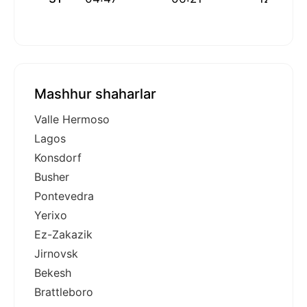
Mashhur shaharlar
Valle Hermoso
Lagos
Konsdorf
Busher
Pontevedra
Yerixo
Ez-Zakazik
Jirnovsk
Bekesh
Brattleboro