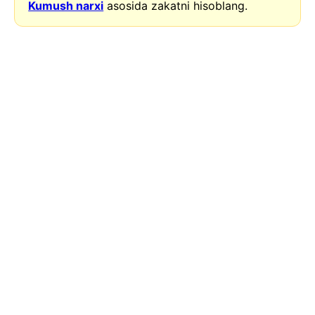
Kumush narxi
asosida zakatni hisoblang.