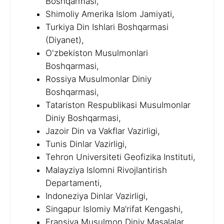
Boshqarmasi,
Shimoliy Amerika Islom Jamiyati,
Turkiya Din Ishlari Boshqarmasi
(Diyanet),
O'zbekiston Musulmonlari
Boshqarmasi,
Rossiya Musulmonlar Diniy
Boshqarmasi,
Tatariston Respublikasi Musulmonlar
Diniy Boshqarmasi,
Jazoir Din va Vakflar Vazirligi,
Tunis Dinlar Vazirligi,
Tehron Universiteti Geofizika Instituti,
Malayziya Islomni Rivojlantirish
Departamenti,
Indoneziya Dinlar Vazirligi,
Singapur Islomiy Ma’rifat Kengashi,
Fransiya Musulmon Diniy Masalalar