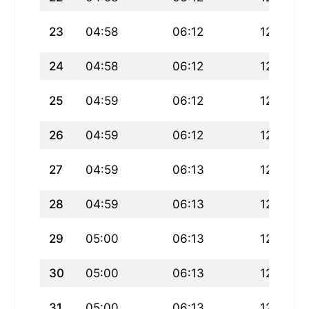
23
04:58
06:12
12:28
24
04:58
06:12
12:28
25
04:59
06:12
12:28
26
04:59
06:12
12:28
27
04:59
06:13
12:27
28
04:59
06:13
12:27
29
05:00
06:13
12:27
30
05:00
06:13
12:26
31
05:00
06:13
12:26