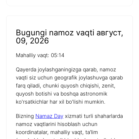
Bugungi namoz vaqti август,
09, 2026
Mahalliy vaqt: 05:14
Qayerda joylashganingizga qarab, namoz
vaqti siz uchun geografik joylashuvga qarab
farq qiladi, chunki quyosh chiqishi, zenit,
quyosh botishi va boshqa astronomik
ko'rsatkichlar har xil bo'lishi mumkin.
Bizning
Namaz Day
xizmati turli shaharlarda
namoz vaqtlarini hisoblash uchun
koordinatalar, mahalliy vaqt, ta’lim