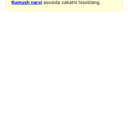
Kumush narxi
asosida zakatni hisoblang.