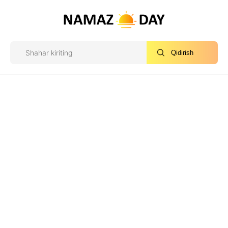
Qidirish