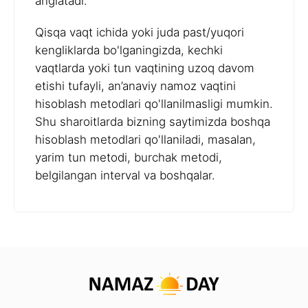
anglatadi.
Qisqa vaqt ichida yoki juda past/yuqori
kengliklarda bo'lganingizda, kechki
vaqtlarda yoki tun vaqtining uzoq davom
etishi tufayli, an’anaviy namoz vaqtini
hisoblash metodlari qo'llanilmasligi mumkin.
Shu sharoitlarda bizning saytimizda boshqa
hisoblash metodlari qo'llaniladi, masalan,
yarim tun metodi, burchak metodi,
belgilangan interval va boshqalar.