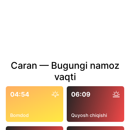
Caran — Bugungi namoz
vaqti
04:54
06:09
Bomdod
Quyosh chiqishi