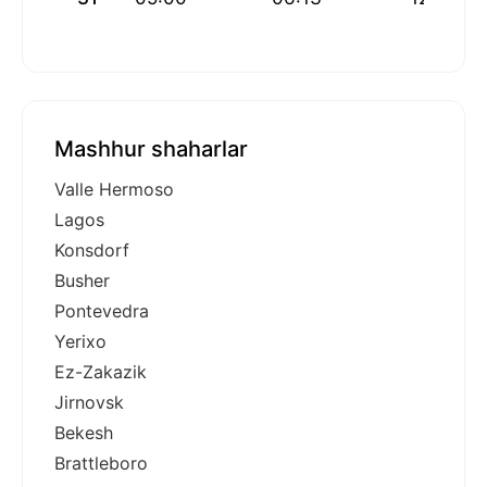
Mashhur shaharlar
Valle Hermoso
Lagos
Konsdorf
Busher
Pontevedra
Yerixo
Ez-Zakazik
Jirnovsk
Bekesh
Brattleboro