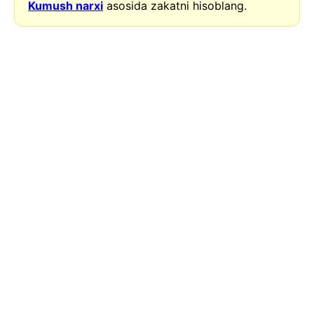
Kumush narxi
asosida zakatni hisoblang.