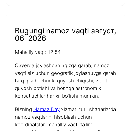
Bugungi namoz vaqti август,
06, 2026
Mahalliy vaqt: 12:54
Qayerda joylashganingizga qarab, namoz
vaqti siz uchun geografik joylashuvga qarab
farq qiladi, chunki quyosh chiqishi, zenit,
quyosh botishi va boshqa astronomik
ko'rsatkichlar har xil bo'lishi mumkin.
Bizning
Namaz Day
xizmati turli shaharlarda
namoz vaqtlarini hisoblash uchun
koordinatalar, mahalliy vaqt, ta’lim