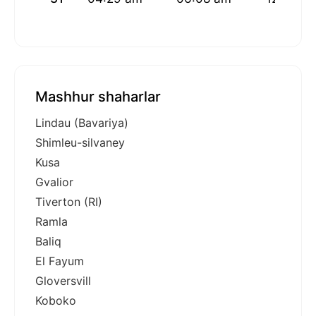
Mashhur shaharlar
Lindau (Bavariya)
Shimleu-silvaney
Kusa
Gvalior
Tiverton (RI)
Ramla
Baliq
El Fayum
Gloversvill
Koboko