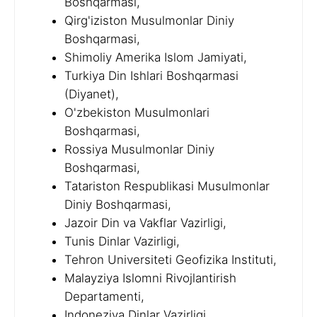
Boshqarmasi,
Qirg'iziston Musulmonlar Diniy
Boshqarmasi,
Shimoliy Amerika Islom Jamiyati,
Turkiya Din Ishlari Boshqarmasi
(Diyanet),
O'zbekiston Musulmonlari
Boshqarmasi,
Rossiya Musulmonlar Diniy
Boshqarmasi,
Tatariston Respublikasi Musulmonlar
Diniy Boshqarmasi,
Jazoir Din va Vakflar Vazirligi,
Tunis Dinlar Vazirligi,
Tehron Universiteti Geofizika Instituti,
Malayziya Islomni Rivojlantirish
Departamenti,
Indoneziya Dinlar Vazirligi,