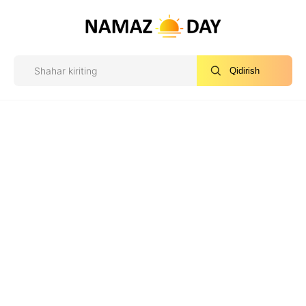
Qidirish